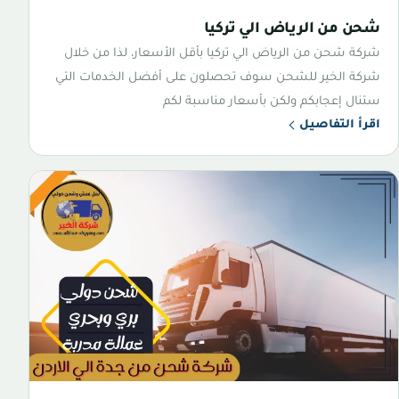
شحن من الرياض الي تركيا
شركة شحن من الرياض الي تركيا بأقل الأسعار، لذا من خلال
شركة الخير للشحن سوف تحصلون على أفضل الخدمات التي
ستنال إعجابكم ولكن بأسعار مناسبة لكم
اقرأ التفاصيل