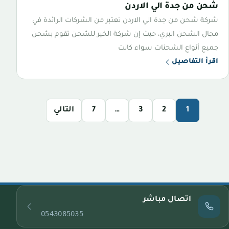
شحن من جدة الي الاردن
شركة شحن من جدة الي الاردن تعتبر من الشركات الرائدة في
مجال الشحن البري، حيث إن شركة الخير للشحن تقوم بشحن
جميع أنواع الشحنات سواء كانت
اقرأ التفاصيل
1
2
3
…
7
التالي
اتصال مباشر
0543085035