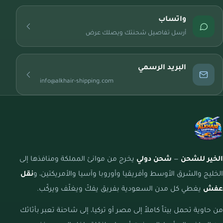
واتساب
أرسل تفاصيل شحنتك ويصلك عرض
البريد الرسمي
info@alkhair-shipping.com
الخير للشحن
—
شحن دولي
يخرج من موانئ المملكة ومنافذها إلى
الخليج والشرق الأوسط وأفريقيا وأوروبا وآسيا والأمريكتين، و
نقل
عفش
يغطي كل مدن السعودية بفريق يفكّ ويغلّف ويركّب.
من حاوية تحمل بيتاً كاملاً إلى مصر أو تركيا، إلى شاحنة تعبر بأثاثك