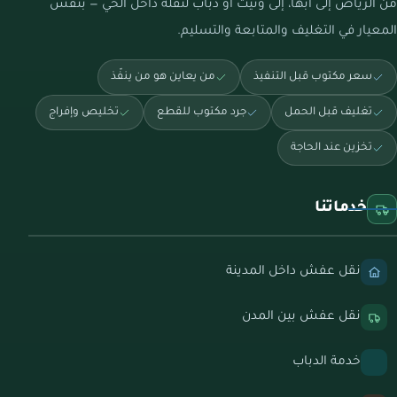
من الرياض إلى أبها، إلى ونيت أو دباب لنقلة داخل الحي — بنفس
المعيار في التغليف والمتابعة والتسليم.
سعر مكتوب قبل التنفيذ
من يعاين هو من ينفّذ
تغليف قبل الحمل
جرد مكتوب للقطع
تخليص وإفراج
تخزين عند الحاجة
خدماتنا
نقل عفش داخل المدينة
نقل عفش بين المدن
خدمة الدباب