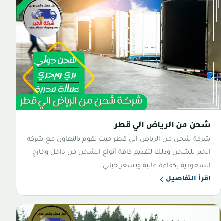
شحن من الرياض الي قطر
شركة شحن من الرياض الي قطر حيث تقوم بالتعاون مع شركة
الخير للشحن وذلك لتقديم كافة أنواع الشحن من داخل وخارج
السعودية بكفاءة عالية وبسعر خيالي
اقرأ التفاصيل