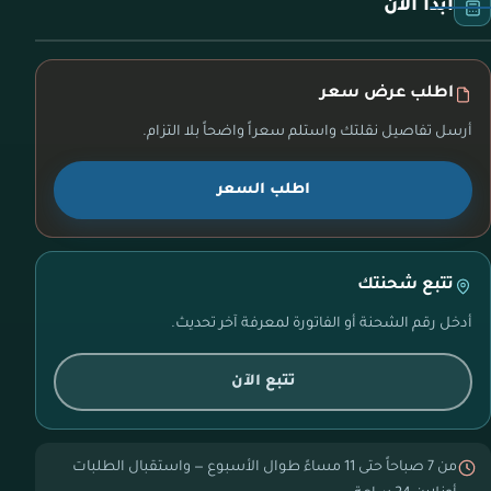
ابدأ الآن
اطلب عرض سعر
أرسل تفاصيل نقلتك واستلم سعراً واضحاً بلا التزام.
اطلب السعر
تتبع شحنتك
أدخل رقم الشحنة أو الفاتورة لمعرفة آخر تحديث.
تتبع الآن
من 7 صباحاً حتى 11 مساءً طوال الأسبوع — واستقبال الطلبات