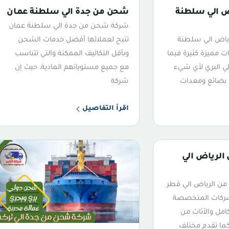
 الي سلطنة
شحن من جدة الي سلطنة عمان
شركة شحن من جدة الي سلطنة عمان
ياض الي سلطنة
تتيح لعملائها أفضل خدمات الشحن
 مميزة كثيرة فيما
وبأقل التكاليف الممكنة والتي تتناسب
ي البري لأي شيء
مع جميع مستوياتهم المادية، حيث إن
بضائع ومعدات
شركة
اقرأ التفاصيل
لرياض الي
 الرياض الي قطر
شركات المتخصصة
امل والأثاث من
 كما تقدم مختلف