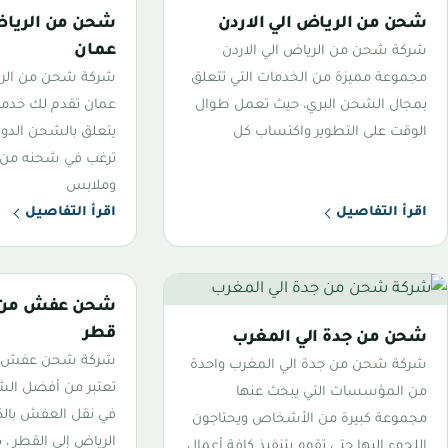
شحن من الرياض الي الاردن
شحن من الرياض
عمان
شركة شحن من الرياض الي الاردن
مجموعة مميزة من الخدمات التي تتعلق
شركة شحن من الر
بمجال الشحن البري، حيث تعمل طوال
عمان تقدم لك خدمات
الوقت على التطوير واكتساب كل
يتعلق بالشحن الدول
ترغب في شحنه من 
وملابس
اقرأ التفاصيل
اقرأ التفاصيل
شحن عفش من ا
قطر
شحن من جدة الي المغرب
شركة شحن عفش من
شركة شحن من جدة الي المغرب واحدة
تعتبر من أفضل ال
من المؤسسات التي يبحث عنها
في نقل العفش بالك
مجموعة كبيرة من الأشخاص ويحتاجون
الرياض إلى القطر ،
اللجوء إليها حتى تقوم بتنفيذ كافة أعمال