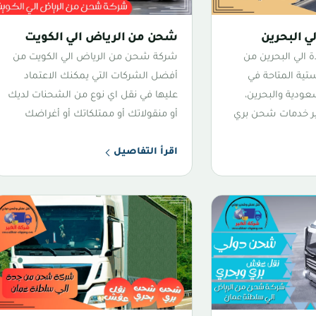
 البحرين
شحن من الرياض الي الكويت
الي البحرين من
شركة شحن من الرياض الي الكويت من
تية المتاحة في
أفضل الشركات التي يمكنك الاعتماد
عودية والبحرين،
عليها في نقل اي نوع من الشحنات لديك
فير خدمات شحن بري
أو منقولاتك أو ممتلكاتك أو أغراضك
اقرأ التفاصيل