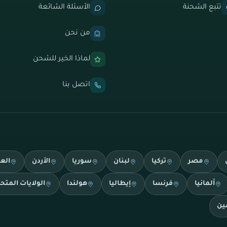
تتبع الشحنة
الأسئلة الشائعة
من نحن
لماذا الخير للشحن
اتصل بنا
مصر
تركيا
لبنان
سوريا
الأردن
الع
ألمانيا
فرنسا
إيطاليا
هولندا
الولايات المتح
ين