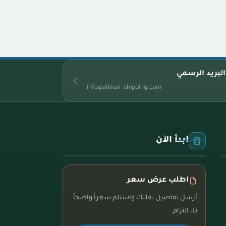
البريد الرسمي
info@alkhair-shipping.com
ابدأ الآن
اطلب عرض سعر
أرسل تفاصيل نقلتك واستلم سعراً واضحاً
بلا التزام.