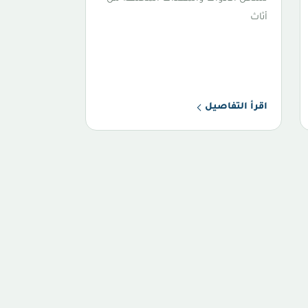
أثاث
اقرأ التفاصيل