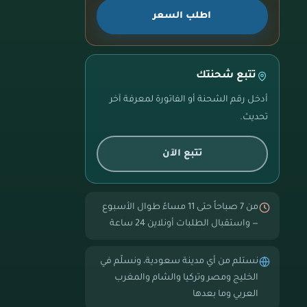
اطلب السعر
تتبع شحنتك
أدخل رقم الشحنة أو الفاتورة لمعرفة آخر
تحديث.
تتبع الآن
من 7 صباحاً حتى 11 مساءً طوال الأسبوع
— واستقبال الطلبات أونلاين 24 ساعة
نستلم من أي مدينة سعودية، ونسلّم في
الخليج ومصر وتركيا والشام والمغرب
العربي وما بعدها