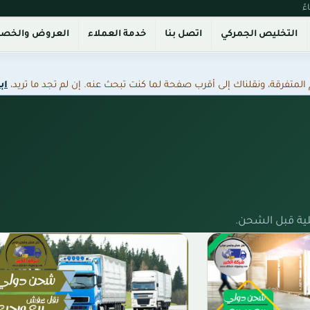
التخليص الجمركي
اتصل بنا
خدمة العملاء
العروض والخص
فرقة، ونقلناك إلى أقرب صفحة لما كنت تبحث عنه. إن لم تجد ما تريد،
اب
ية قبل الشحن.