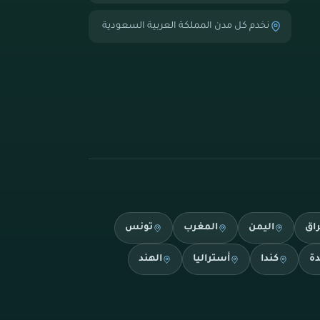
نخدم كل مدن المملكة العربية السعودية
راق
اليمن
المغرب
تونس
دة
كندا
أستراليا
الهند