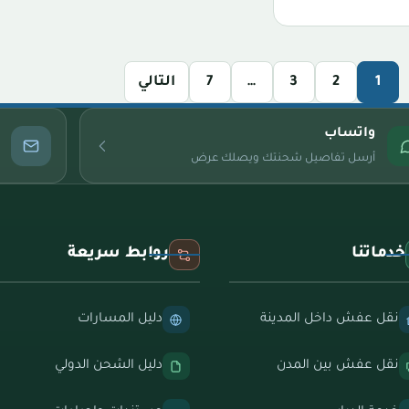
1
2
3
…
7
التالي
واتساب
أرسل تفاصيل شحنتك ويصلك عرض
خدماتنا
روابط سريعة
نقل عفش داخل المدينة
دليل المسارات
نقل عفش بين المدن
دليل الشحن الدولي