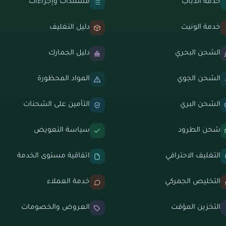
خدمة الدباب
مستندات وإجراءات
خدمة الونيت
دليل التغليف
الشحن البحري
دليل الجمارك
الشحن الجوي
المواد المحظورة
الشحن البري
التأمين على الشحنات
شحن الطرود
سياسة التعويض
التغليف الاحترافي
اتفاقية مستوى الخدمة
التخليص الجمركي
خدمة العملاء
التخزين المؤقت
العروض والخصومات