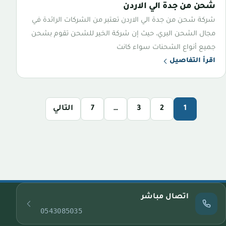
شحن من جدة الي الاردن
شركة شحن من جدة الي الاردن تعتبر من الشركات الرائدة في
مجال الشحن البري، حيث إن شركة الخير للشحن تقوم بشحن
جميع أنواع الشحنات سواء كانت
اقرأ التفاصيل
1
2
3
…
7
التالي
اتصال مباشر
0543085035