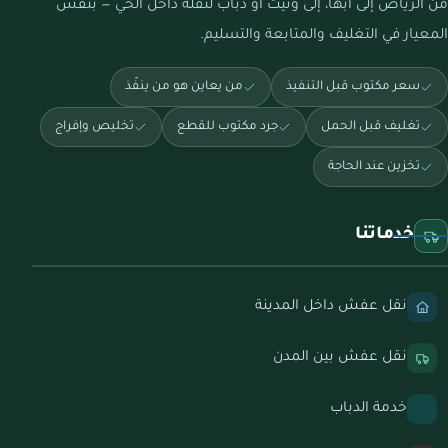
من الرياض إلى أبها، إلى ونيت أو دباب لنقلة داخل الحي — بنفس
المعيار في التغليف والمتابعة والتسليم.
سعر مكتوب قبل التنفيذ
من يعاين هو من ينفّذ
تغليف قبل الحمل
جرد مكتوب للقطع
تخليص وإفراج
تخزين عند الحاجة
خدماتنا
نقل عفش داخل المدينة
نقل عفش بين المدن
خدمة الدباب