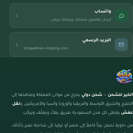
واتساب
أرسل تفاصيل شحنتك ويصلك عرض
البريد الرسمي
info@alkhair-shipping.com
الخير للشحن
—
شحن دولي
يخرج من موانئ المملكة ومنافذها إلى
الخليج والشرق الأوسط وأفريقيا وأوروبا وآسيا والأمريكتين، و
نقل
عفش
يغطي كل مدن السعودية بفريق يفكّ ويغلّف ويركّب.
من حاوية تحمل بيتاً كاملاً إلى مصر أو تركيا، إلى شاحنة تعبر بأثاثك