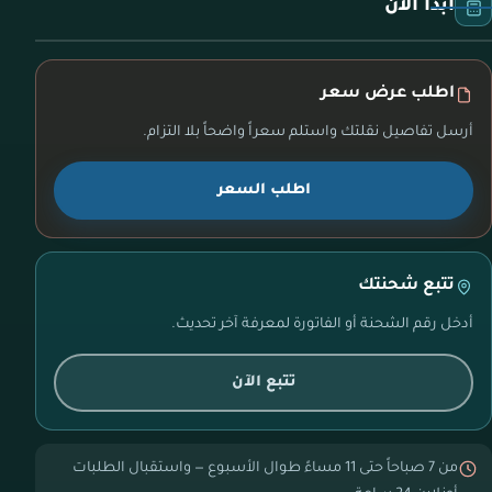
ابدأ الآن
اطلب عرض سعر
أرسل تفاصيل نقلتك واستلم سعراً واضحاً بلا التزام.
اطلب السعر
تتبع شحنتك
أدخل رقم الشحنة أو الفاتورة لمعرفة آخر تحديث.
تتبع الآن
من 7 صباحاً حتى 11 مساءً طوال الأسبوع — واستقبال الطلبات