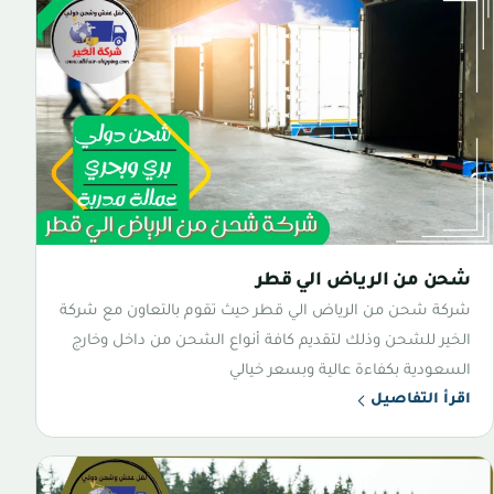
شحن من الرياض الي قطر
شركة شحن من الرياض الي قطر حيث تقوم بالتعاون مع شركة
الخير للشحن وذلك لتقديم كافة أنواع الشحن من داخل وخارج
السعودية بكفاءة عالية وبسعر خيالي
اقرأ التفاصيل