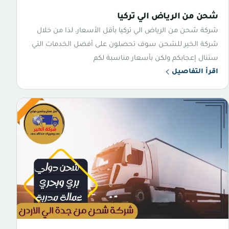
شحن من الرياض الي تركيا
شركة شحن من الرياض الي تركيا بأقل الأسعار، لذا من خلال
شركة الخير للشحن سوف تحصلون على أفضل الخدمات التي
ستنال إعجابكم ولكن بأسعار مناسبة لكم
اقرأ التفاصيل