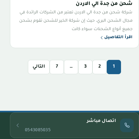
شحن من جدة الي الاردن
شركة شحن من جدة الي الاردن تعتبر من الشركات الرائدة في
مجال الشحن البري، حيث إن شركة الخير للشحن تقوم بشحن
جميع أنواع الشحنات سواء كانت
اقرأ التفاصيل
1
2
3
…
7
التالي
اتصال مباشر
0543085035