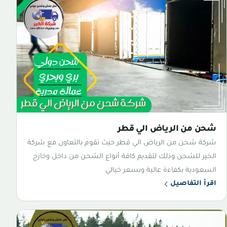
شحن من الرياض الي قطر
شركة شحن من الرياض الي قطر حيث تقوم بالتعاون مع شركة
الخير للشحن وذلك لتقديم كافة أنواع الشحن من داخل وخارج
السعودية بكفاءة عالية وبسعر خيالي
اقرأ التفاصيل