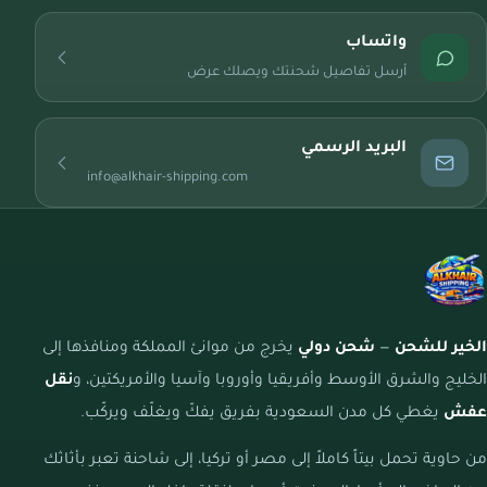
واتساب
أرسل تفاصيل شحنتك ويصلك عرض
البريد الرسمي
info@alkhair-shipping.com
الخير للشحن
—
شحن دولي
يخرج من موانئ المملكة ومنافذها إلى
الخليج والشرق الأوسط وأفريقيا وأوروبا وآسيا والأمريكتين، و
نقل
عفش
يغطي كل مدن السعودية بفريق يفكّ ويغلّف ويركّب.
من حاوية تحمل بيتاً كاملاً إلى مصر أو تركيا، إلى شاحنة تعبر بأثاثك