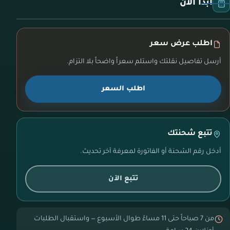
ابدأ الآن
اطلب عرض سعر
أرسل تفاصيل نقلتك واستلم سعراً واضحاً بلا التزام.
اطلب السعر
تتبع شحنتك
أدخل رقم الشحنة أو الفاتورة لمعرفة آخر تحديث.
تتبع الآن
من 7 صباحاً حتى 11 مساءً طوال الأسبوع — واستقبال الطلبات