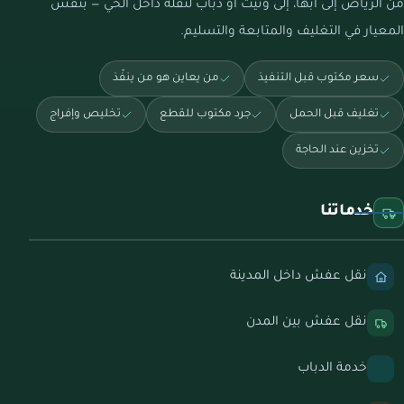
من الرياض إلى أبها، إلى ونيت أو دباب لنقلة داخل الحي — بنفس
المعيار في التغليف والمتابعة والتسليم.
سعر مكتوب قبل التنفيذ
من يعاين هو من ينفّذ
تغليف قبل الحمل
جرد مكتوب للقطع
تخليص وإفراج
تخزين عند الحاجة
خدماتنا
نقل عفش داخل المدينة
نقل عفش بين المدن
خدمة الدباب