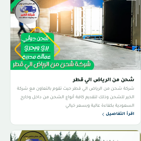
شحن من الرياض الي قطر
شركة شحن من الرياض الي قطر حيث تقوم بالتعاون مع شركة
الخير للشحن وذلك لتقديم كافة أنواع الشحن من داخل وخارج
السعودية بكفاءة عالية وبسعر خيالي
اقرأ التفاصيل