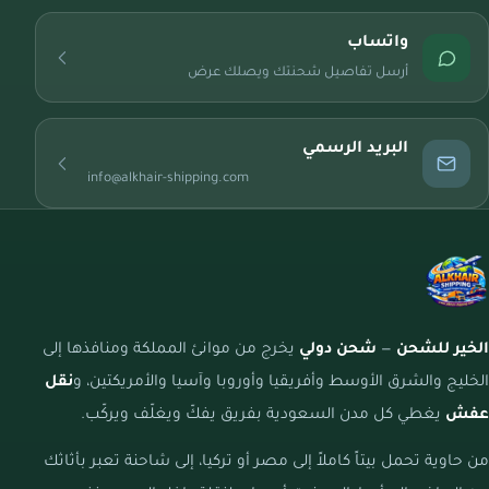
واتساب
أرسل تفاصيل شحنتك ويصلك عرض
البريد الرسمي
info@alkhair-shipping.com
الخير للشحن
—
شحن دولي
يخرج من موانئ المملكة ومنافذها إلى
الخليج والشرق الأوسط وأفريقيا وأوروبا وآسيا والأمريكتين، و
نقل
عفش
يغطي كل مدن السعودية بفريق يفكّ ويغلّف ويركّب.
من حاوية تحمل بيتاً كاملاً إلى مصر أو تركيا، إلى شاحنة تعبر بأثاثك