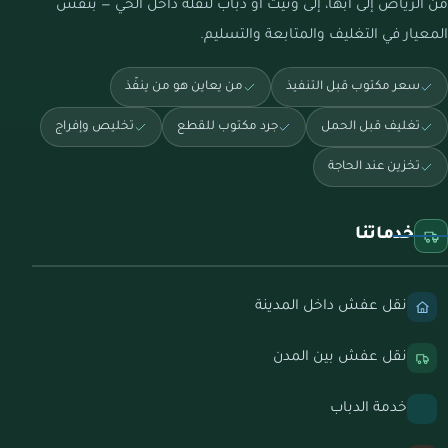
من الرياض إلى أبها، إلى ونيت أو دباب لنقلة داخل الحي — بنفس
المعيار في التغليف والمتابعة والتسليم.
سعر مكتوب قبل التنفيذ
من يعاين هو من ينفّذ
تغليف قبل الحمل
جرد مكتوب للقطع
تخليص وإفراج
تخزين عند الحاجة
خدماتنا
نقل عفش داخل المدينة
نقل عفش بين المدن
خدمة الدباب