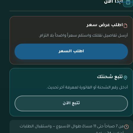
ابدأ الآن
اطلب عرض سعر
أرسل تفاصيل نقلتك واستلم سعراً واضحاً بلا التزام.
اطلب السعر
تتبع شحنتك
أدخل رقم الشحنة أو الفاتورة لمعرفة آخر تحديث.
تتبع الآن
من 7 صباحاً حتى 11 مساءً طوال الأسبوع — واستقبال الطلبات