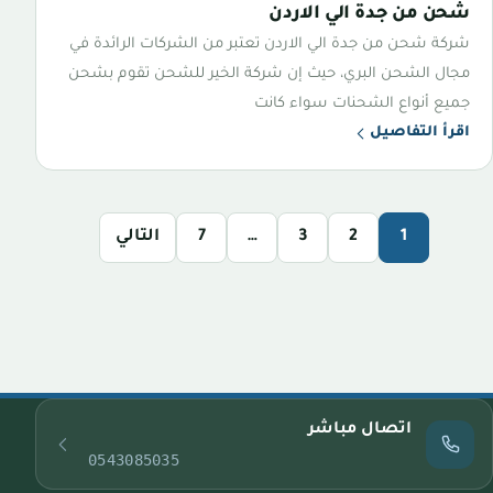
شحن من جدة الي الاردن
شركة شحن من جدة الي الاردن تعتبر من الشركات الرائدة في
مجال الشحن البري، حيث إن شركة الخير للشحن تقوم بشحن
جميع أنواع الشحنات سواء كانت
اقرأ التفاصيل
1
2
3
…
7
التالي
اتصال مباشر
0543085035