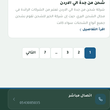
شحن من جدة الي الاردن
شركة شحن من جدة الي الاردن تعتبر من الشركات الرائدة في
مجال الشحن البري، حيث إن شركة الخير للشحن تقوم بشحن
جميع أنواع الشحنات سواء كانت
اقرأ التفاصيل
1
2
3
…
7
التالي
اتصال مباشر
0543085035