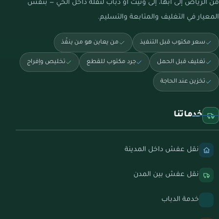
من الرياض إلى أبها، إلى ونيت أو دباب لنقلة داخل الحي — بنفس
المعيار في التغليف والمتابعة والتسليم.
سعر مكتوب قبل التنفيذ
من يعاين هو من ينفّذ
تغليف قبل الحمل
جرد مكتوب للقطع
تخليص وإفراج
تخزين عند الحاجة
خدماتنا
نقل عفش داخل المدينة
نقل عفش بين المدن
خدمة الدباب