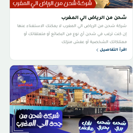
شحن من الرياض الي المغرب
شركة شحن من الرياض الي المغرب لا يمكنك الاستغناء عنها
إن كنت ترغب في شحن أي نوع من البضائع أو متعلقاتك أو
ممتلكاتك الشخصية أو عفش منزلك
اقرأ التفاصيل