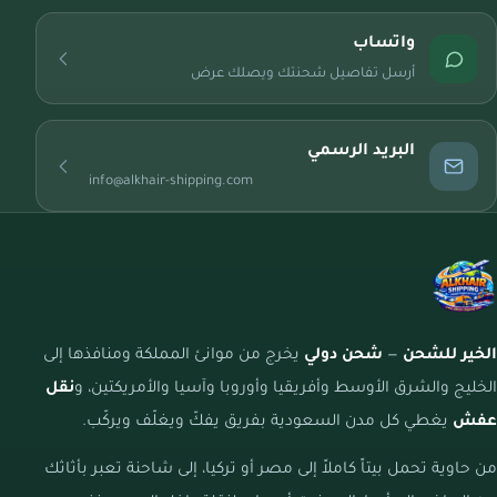
واتساب
أرسل تفاصيل شحنتك ويصلك عرض
البريد الرسمي
info@alkhair-shipping.com
الخير للشحن
—
شحن دولي
يخرج من موانئ المملكة ومنافذها إلى
الخليج والشرق الأوسط وأفريقيا وأوروبا وآسيا والأمريكتين، و
نقل
عفش
يغطي كل مدن السعودية بفريق يفكّ ويغلّف ويركّب.
من حاوية تحمل بيتاً كاملاً إلى مصر أو تركيا، إلى شاحنة تعبر بأثاثك