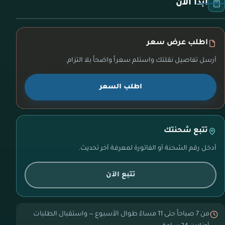
ابدأ الآن
اطلب عرض سعر
أرسل تفاصيل نقلتك واستلم سعراً واضحاً بلا التزام.
اطلب السعر
تتبع شحنتك
أدخل رقم الشحنة أو الفاتورة لمعرفة آخر تحديث.
تتبع الآن
من 7 صباحاً حتى 11 مساءً طوال الأسبوع — واستقبال الطلبات