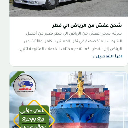
شحن عفش من الرياض الي قطر
شركة شحن عفش من الرياض الي قطر تعتبر من أفضل
الشركات المتخصصة في نقل العفش بالكامل والأثاث من
الرياض إلى القطر ، كما تقدم مختلف الخدمات المتنوعة لتلبي…
اقرأ التفاصيل