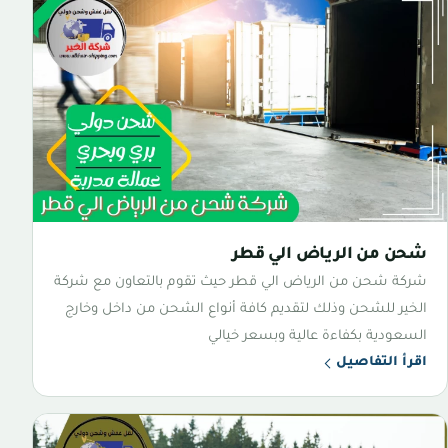
شحن من الرياض الي قطر
شركة شحن من الرياض الي قطر حيث تقوم بالتعاون مع شركة
الخير للشحن وذلك لتقديم كافة أنواع الشحن من داخل وخارج
السعودية بكفاءة عالية وبسعر خيالي
اقرأ التفاصيل