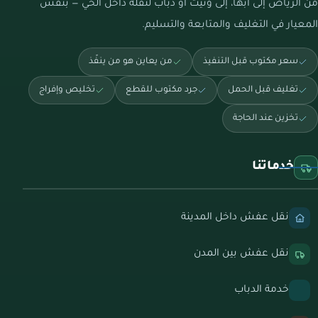
من الرياض إلى أبها، إلى ونيت أو دباب لنقلة داخل الحي — بنفس
المعيار في التغليف والمتابعة والتسليم.
سعر مكتوب قبل التنفيذ
من يعاين هو من ينفّذ
تغليف قبل الحمل
جرد مكتوب للقطع
تخليص وإفراج
تخزين عند الحاجة
خدماتنا
نقل عفش داخل المدينة
نقل عفش بين المدن
خدمة الدباب