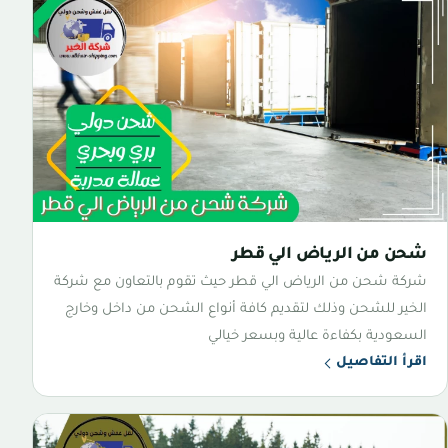
شحن من الرياض الي قطر
شركة شحن من الرياض الي قطر حيث تقوم بالتعاون مع شركة
الخير للشحن وذلك لتقديم كافة أنواع الشحن من داخل وخارج
السعودية بكفاءة عالية وبسعر خيالي
اقرأ التفاصيل