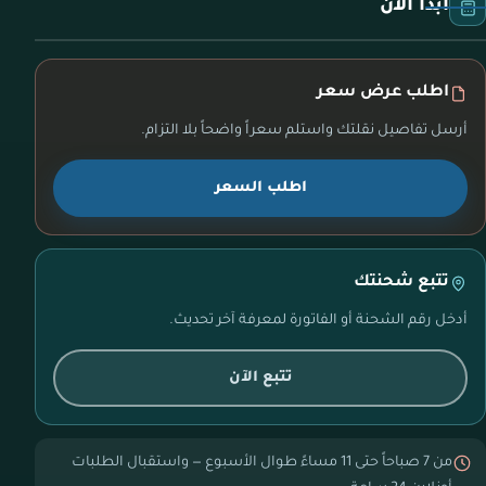
ابدأ الآن
اطلب عرض سعر
أرسل تفاصيل نقلتك واستلم سعراً واضحاً بلا التزام.
اطلب السعر
تتبع شحنتك
أدخل رقم الشحنة أو الفاتورة لمعرفة آخر تحديث.
تتبع الآن
من 7 صباحاً حتى 11 مساءً طوال الأسبوع — واستقبال الطلبات