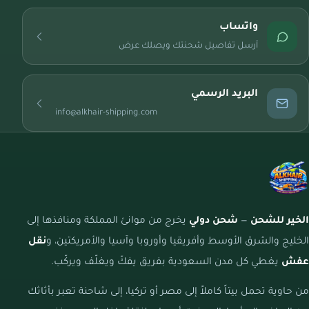
واتساب
أرسل تفاصيل شحنتك ويصلك عرض
البريد الرسمي
info@alkhair-shipping.com
الخير للشحن
—
شحن دولي
يخرج من موانئ المملكة ومنافذها إلى
الخليج والشرق الأوسط وأفريقيا وأوروبا وآسيا والأمريكتين، و
نقل
عفش
يغطي كل مدن السعودية بفريق يفكّ ويغلّف ويركّب.
من حاوية تحمل بيتاً كاملاً إلى مصر أو تركيا، إلى شاحنة تعبر بأثاثك