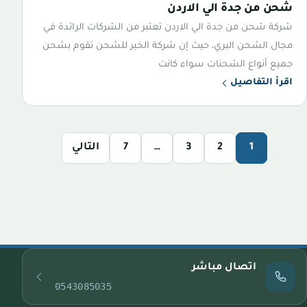
شحن من جدة الي الاردن
شركة شحن من جدة الي الاردن تعتبر من الشركات الرائدة في
مجال الشحن البري، حيث إن شركة الخير للشحن تقوم بشحن
جميع أنواع الشحنات سواء كانت
اقرأ التفاصيل
1
2
3
…
7
التالي
اتصال مباشر
0543085035