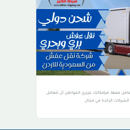
مل معها، فبإمكانك عزيزي المواطن أن تتعامل
لشركات الرائدة في مجال