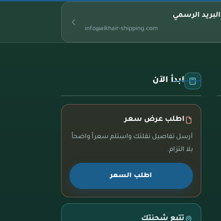
البريد الرسمي
info@alkhair-shipping.com
ابدأ الآن
اطلب عرض سعر
أرسل تفاصيل نقلتك واستلم سعراً واضحاً
بلا التزام.
اطلب السعر
تتبع شحنتك