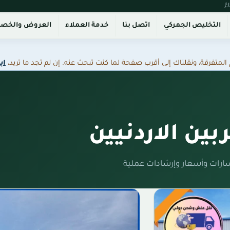
التخليص الجمركي
اتصل بنا
خدمة العملاء
العروض والخص
فرقة، ونقلناك إلى أقرب صفحة لما كنت تبحث عنه. إن لم تجد ما تريد،
اب
بين الاردنيين
سارات وأسعار وإرشادات عملية