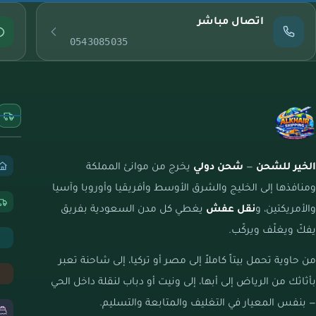
اتصال مباشر
0543085035
الخير للشحن
—
شحن دولي
يخرج من موانئ المملكة
ومنافذها إلى الخليج والشرق الأوسط وأفريقيا وأوروبا وآسيا
والأمريكتين، و
نقل عفش
يغطي كل مدن السعودية بفريق
يفكّ ويغلّف ويركّب.
من حاوية تحمل بيتاً كاملاً إلى مصر أو تركيا، إلى شاحنة تعبر
بأثاثك من الرياض إلى أبها، إلى ونيت أو دباب لنقلة داخل الحي
— بنفس المعيار في التغليف والمتابعة والتسليم.