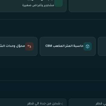
مشاوير وأغراض صغيرة
حاسبة المتر المكعب CBM
محوّل وحدات ال
ي قطر
شحن من جدة الي قطر