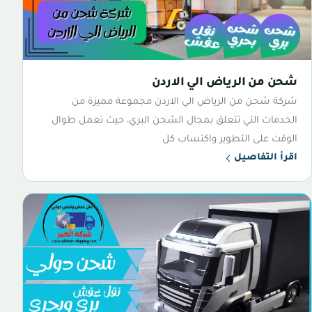
شحن من الرياض الي الاردن
شركة شحن من الرياض الي الاردن مجموعة مميزة من
الخدمات التي تتعلق بمجال الشحن البري، حيث تعمل طوال
الوقت على التطوير واكتساب كل
اقرأ التفاصيل