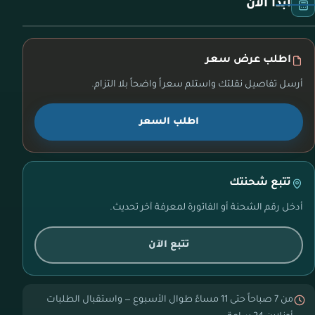
ابدأ الآن
اطلب عرض سعر
أرسل تفاصيل نقلتك واستلم سعراً واضحاً بلا التزام.
اطلب السعر
تتبع شحنتك
أدخل رقم الشحنة أو الفاتورة لمعرفة آخر تحديث.
تتبع الآن
من 7 صباحاً حتى 11 مساءً طوال الأسبوع — واستقبال الطلبات