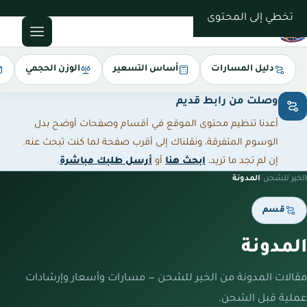
0543085035
تخطي إلى المحتوى
دليل المسارات
أساس التسعير
الوزن الحجمي
وصلت من رابط قديم
أعدنا تنظيم محتوى الموقع في أقسام وصفحات أوضح بدل
الوسوم المتفرقة، ونقلناك إلى أقرب صفحة لما كنت تبحث عنه.
إن لم تجد ما تريد،
ابحث هنا
أو
أرسل طلبك مباشرة
.
الخير للشحن
/
المدونة
قسم
المدونة
مقالات المدونة من الخير للشحن — مسارات وأسعار وإرشادات
عملية قبل الشحن.