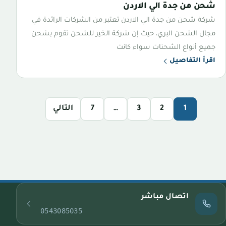
شحن من جدة الي الاردن
شركة شحن من جدة الي الاردن تعتبر من الشركات الرائدة في
مجال الشحن البري، حيث إن شركة الخير للشحن تقوم بشحن
جميع أنواع الشحنات سواء كانت
اقرأ التفاصيل
1
2
3
…
7
التالي
اتصال مباشر
0543085035