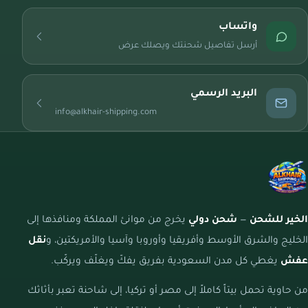
واتساب
أرسل تفاصيل شحنتك ويصلك عرض
البريد الرسمي
info@alkhair-shipping.com
الخير للشحن
—
شحن دولي
يخرج من موانئ المملكة ومنافذها إلى
الخليج والشرق الأوسط وأفريقيا وأوروبا وآسيا والأمريكتين، و
نقل
عفش
يغطي كل مدن السعودية بفريق يفكّ ويغلّف ويركّب.
من حاوية تحمل بيتاً كاملاً إلى مصر أو تركيا، إلى شاحنة تعبر بأثاثك