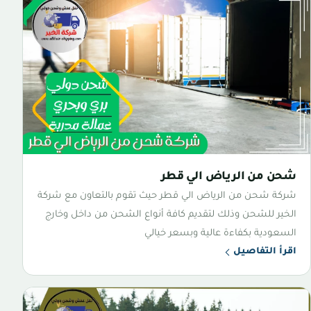
شحن من الرياض الي قطر
شركة شحن من الرياض الي قطر حيث تقوم بالتعاون مع شركة
الخير للشحن وذلك لتقديم كافة أنواع الشحن من داخل وخارج
السعودية بكفاءة عالية وبسعر خيالي
اقرأ التفاصيل