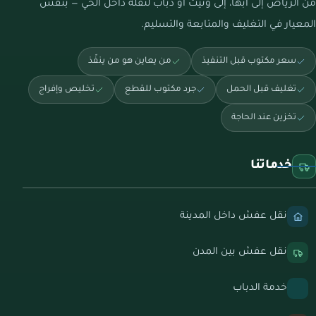
من الرياض إلى أبها، إلى ونيت أو دباب لنقلة داخل الحي — بنفس
المعيار في التغليف والمتابعة والتسليم.
سعر مكتوب قبل التنفيذ
من يعاين هو من ينفّذ
تغليف قبل الحمل
جرد مكتوب للقطع
تخليص وإفراج
تخزين عند الحاجة
خدماتنا
نقل عفش داخل المدينة
نقل عفش بين المدن
خدمة الدباب