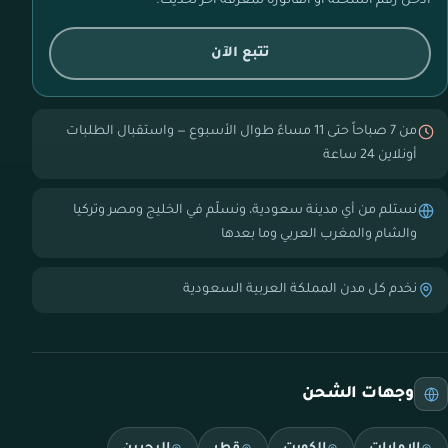
أدخل رقم الشحنة أو الفاتورة لمعرفة آخر تحديث.
تتبع الآن
من 7 صباحاً حتى 11 مساءً طوال الأسبوع — واستقبال الطلبات
أونلاين 24 ساعة
نستلم من أي مدينة سعودية، ونسلّم في الخليج ومصر وتركيا
والشام والمغرب العربي وما بعدها
نخدم كل مدن المملكة العربية السعودية
وجهات الشحن