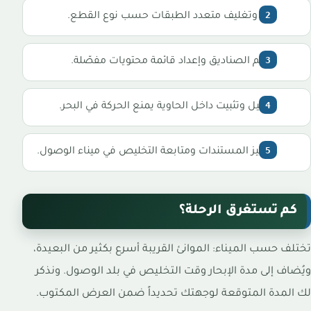
فك وتغليف متعدد الطبقات حسب نوع القطع.
ترقيم الصناديق وإعداد قائمة محتويات مفصّلة.
تحميل وتثبيت داخل الحاوية يمنع الحركة في البحر.
تجهيز المستندات ومتابعة التخليص في ميناء الوصول.
كم تستغرق الرحلة؟
تختلف حسب الميناء: الموانئ القريبة أسرع بكثير من البعيدة،
ويُضاف إلى مدة الإبحار وقت التخليص في بلد الوصول. ونذكر
لك المدة المتوقعة لوجهتك تحديداً ضمن العرض المكتوب.