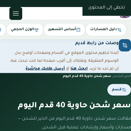
0543085035
تخطي إلى المحتوى
دليل المسارات
أساس التسعير
الوزن الحجمي
وصلت من رابط قديم
أعدنا تنظيم محتوى الموقع في أقسام وصفحات أوضح بدل
الوسوم المتفرقة، ونقلناك إلى أقرب صفحة لما كنت تبحث عنه.
إن لم تجد ما تريد،
ابحث هنا
أو
أرسل طلبك مباشرة
.
الخير للشحن
/
سعر شحن حاوية 40 قدم اليوم
قسم
سعر شحن حاوية 40 قدم اليوم
مقالات سعر شحن حاوية 40 قدم اليوم من الخير للشحن —
مسارات وأسعار وإرشادات عملية قبل الشحن.