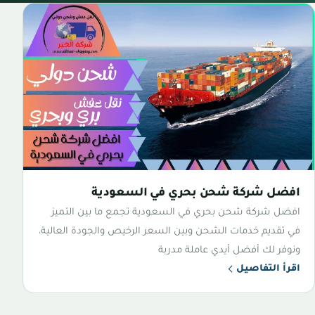
افضل شركة شحن بحري في السعودية
افضل شركة شحن بحري في السعودية تجمع ما بين التميز
في تقديم خدمات الشحن وبين السعر الرخيص والجودة العالية،
ونوفر لك أفضل أيدي عاملة مدربة
اقرأ التفاصيل