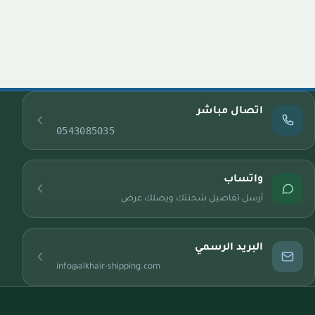
اتصال مباشر
0543085035
واتساب
أرسل تفاصيل شحنتك ويصلك عرض
البريد الرسمي
info@alkhair-shipping.com