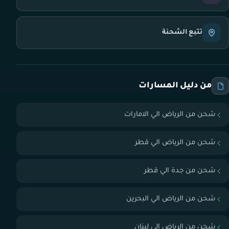
تتبع الشحنة
من دليل المسارات
شحن من الرياض الي الامارات
شحن من الرياض الي قطر
شحن من جدة الي قطر
شحن من الرياض الي البحرين
شحن من الرياض الي لبنان