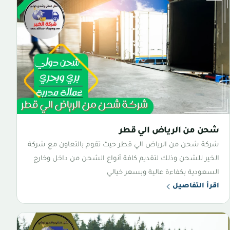
شحن من الرياض الي قطر
شركة شحن من الرياض الي قطر حيث تقوم بالتعاون مع شركة
الخير للشحن وذلك لتقديم كافة أنواع الشحن من داخل وخارج
السعودية بكفاءة عالية وبسعر خيالي
اقرأ التفاصيل