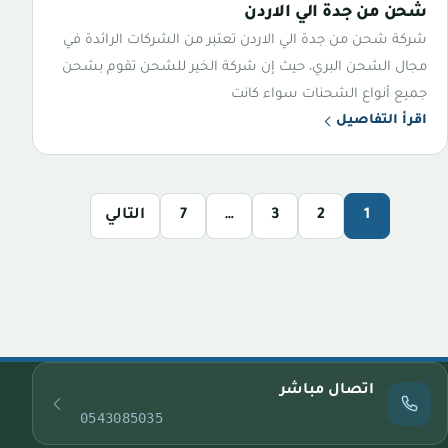
شحن من جدة الي الاردن
شركة شحن من جدة الي الاردن تعتبر من الشركات الرائدة في
مجال الشحن البري، حيث إن شركة الخير للشحن تقوم بشحن
جميع أنواع الشحنات سواء كانت
اقرأ التفاصيل
1
2
3
…
7
التالي
اتصال مباشر
0543085035