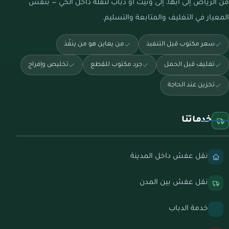
من الرياض إلى أبها، إلى ونيت أو دباب لنقلة داخل الحي — بنفس
المعيار في التغليف والمتابعة والتسليم.
سعر مكتوب قبل التنفيذ
من يعاين هو من ينفّذ
تغليف قبل الحمل
جرد مكتوب للقطع
تخليص وإفراج
تخزين عند الحاجة
خدماتنا
نقل عفش داخل المدينة
نقل عفش بين المدن
خدمة الدباب