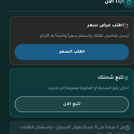
ابدأ الآن
اطلب عرض سعر
أرسل تفاصيل نقلتك واستلم سعراً واضحاً بلا التزام.
اطلب السعر
تتبع شحنتك
أدخل رقم الشحنة أو الفاتورة لمعرفة آخر تحديث.
تتبع الآن
من 7 صباحاً حتى 11 مساءً طوال الأسبوع — واستقبال الطلبات