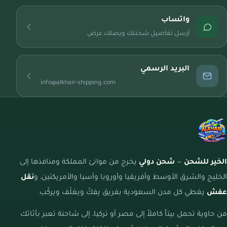
واتساب
أرسل تفاصيل شحنتك ويصلك عرض
البريد الرسمي
info@alkhair-shipping.com
الخير للشحن
—
شحن دولي
يخرج من موانئ المملكة ومنافذها إلى
الخليج والشرق الأوسط وأفريقيا وأوروبا وآسيا والأمريكتين، و
نقل
عفش
يغطي كل مدن السعودية بفريق يفكّ ويغلّف ويركّب.
من حاوية تحمل بيتاً كاملاً إلى مصر أو تركيا، إلى شاحنة تعبر بأثاثك