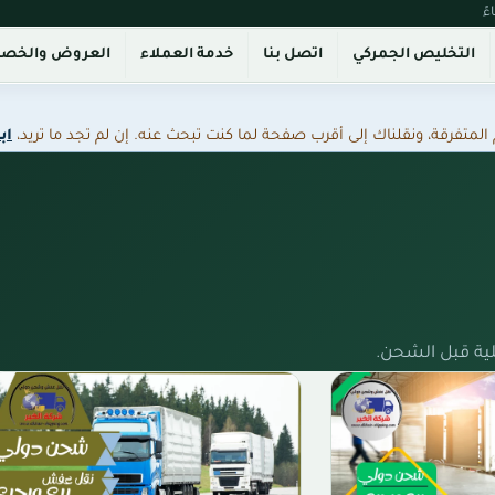
التخليص الجمركي
اتصل بنا
خدمة العملاء
العروض والخص
فرقة، ونقلناك إلى أقرب صفحة لما كنت تبحث عنه. إن لم تجد ما تريد،
اب
ية قبل الشحن.