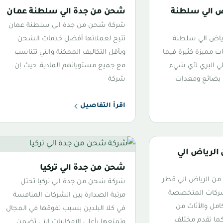
 الي سلطنة
شحن من جدة الي سلطنة عمان
شركة شحن من جدة الي سلطنة عمان
ياض الي سلطنة
تتيح لعملائها أفضل خدمات الشحن
 مميزة كثيرة فيما
وبأقل التكاليف الممكنة والتي تتناسب
ي البري لأي شيء
مع جميع مستوياتهم المادية، حيث إن
بضائع ومعدات
شركة
اقرأ التفاصيل
لرياض الي
شحن من جدة الي تركيا
 الرياض الي قطر
شركة شحن من جدة الي تركيا تحتل
شركات المتخصصة
مرتبة الصدارة بين الشركات المنافسة
امل والأثاث من
في كلا البلدين بسبب تفوقها في المجال
 كما تقدم مختلف
وتمتعها بأعلى الإمكانيات التي تضمن