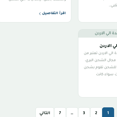
تلبي…
اقرأ التفاصيل
 الاردن
لي الاردن تعتبر من
 مجال الشحن البري،
ر للشحن تقوم بشحن
ت سواء كانت
1
2
3
…
7
التالي