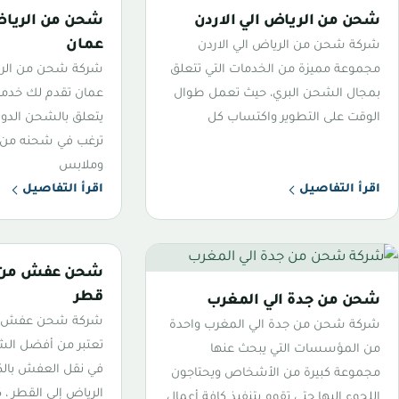
شحن من الرياض الي الاردن
شحن من الرياض
عمان
شركة شحن من الرياض الي الاردن
مجموعة مميزة من الخدمات التي تتعلق
شركة شحن من الر
بمجال الشحن البري، حيث تعمل طوال
عمان تقدم لك خدمات
الوقت على التطوير واكتساب كل
يتعلق بالشحن الدول
ترغب في شحنه من 
وملابس
اقرأ التفاصيل
اقرأ التفاصيل
شحن عفش من ا
قطر
شحن من جدة الي المغرب
شركة شحن عفش من
شركة شحن من جدة الي المغرب واحدة
تعتبر من أفضل ال
من المؤسسات التي يبحث عنها
في نقل العفش بالك
مجموعة كبيرة من الأشخاص ويحتاجون
الرياض إلى القطر ،
اللجوء إليها حتى تقوم بتنفيذ كافة أعمال