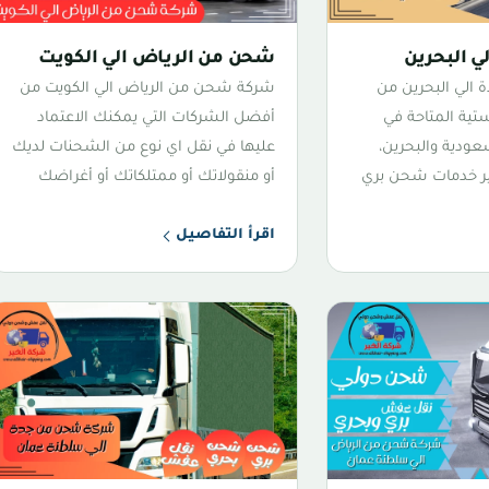
 البحرين
شحن من الرياض الي الكويت
الي البحرين من
شركة شحن من الرياض الي الكويت من
تية المتاحة في
أفضل الشركات التي يمكنك الاعتماد
عودية والبحرين،
عليها في نقل اي نوع من الشحنات لديك
فير خدمات شحن بري
أو منقولاتك أو ممتلكاتك أو أغراضك
اقرأ التفاصيل