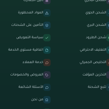
الشحن البحري
دليل الجمارك
الشحن الجوي
المواد المحظورة
الشحن البري
التأمين على الشحنات
شحن الطرود
سياسة التعويض
التغليف الاحترافي
اتفاقية مستوى الخدمة
التخليص الجمركي
خدمة العملاء
التخزين المؤقت
العروض والخصومات
تتبع الشحنة
الأسئلة الشائعة
من نحن