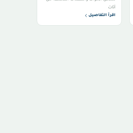
أثاث
اقرأ التفاصيل