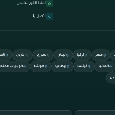
لماذا الخير للشحن
اتصل بنا
مصر
تركيا
لبنان
سوريا
الأردن
الع
ألمانيا
فرنسا
إيطاليا
هولندا
الولايات المتح
ين