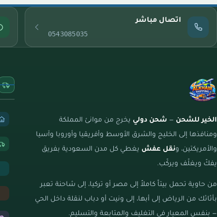
اتصال مباشر
0543085035
الخير للشحن
—
شحن دولي
يخرج من موانئ المملكة
ومنافذها إلى الخليج والشرق الأوسط وأفريقيا وأوروبا وآسيا
والأمريكتين، و
نقل عفش
يغطي كل مدن السعودية بفريق
يفكّ ويغلّف ويركّب.
من حاوية تحمل بيتاً كاملاً إلى مصر أو تركيا، إلى شاحنة تعبر
بأثاثك من الرياض إلى أبها، إلى ونيت أو دباب لنقلة داخل الحي
— بنفس المعيار في التغليف والمتابعة والتسليم.