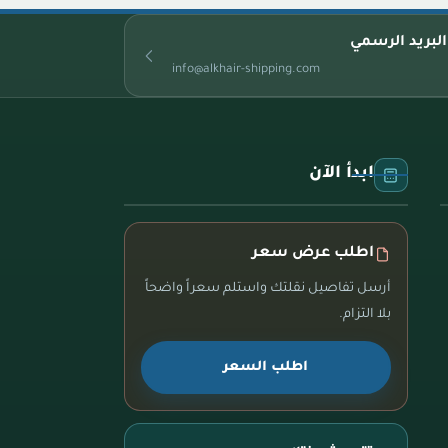
البريد الرسمي
info@alkhair-shipping.com
ابدأ الآن
اطلب عرض سعر
أرسل تفاصيل نقلتك واستلم سعراً واضحاً
بلا التزام.
اطلب السعر