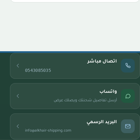
اتصال مباشر
0543085035
واتساب
أرسل تفاصيل شحنتك ويصلك عرض
البريد الرسمي
info@alkhair-shipping.com