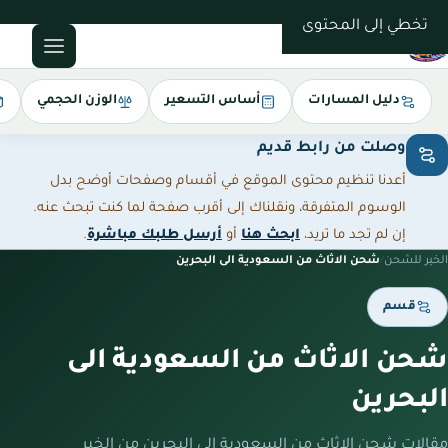
0543085035
تخطي إلى المحتوى
دليل المسارات
أساس التسعير
الوزن الحجمي
وصلت من رابط قديم
أعدنا تنظيم محتوى الموقع في أقسام وصفحات أوضح بدل
الوسوم المتفرقة، ونقلناك إلى أقرب صفحة لما كنت تبحث عنه.
إن لم تجد ما تريد،
ابحث هنا
أو
أرسل طلبك مباشرة
.
الخير للشحن
/
شحن الاثاث من السعودية الى البحرين
قسم
شحن الاثاث من السعودية الى
البحرين
مقالات شحن الاثاث من السعودية الى البحرين من الخير