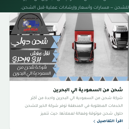
للشحن — مسارات وأسعار وإرشادات عملية قبل الشحن.
شحن من السعودية الي البحرين
شركة شحن من السعودية الي البحرين واحدة من أكثر
الخدمات المطلوبة في المنطقة توفر شركة الخير للشحن
حلول شحن موثوقة وفعالة لعملائها، حيث تتميز
اقرأ التفاصيل