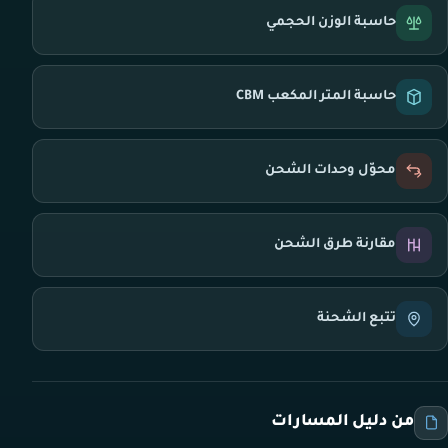
حاسبة الوزن الحجمي
حاسبة المتر المكعب CBM
محوّل وحدات الشحن
مقارنة طرق الشحن
تتبع الشحنة
من دليل المسارات