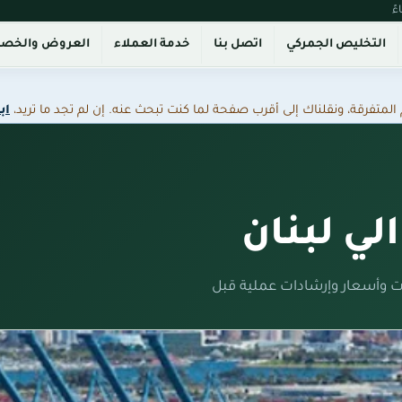
التخليص الجمركي
اتصل بنا
خدمة العملاء
العروض والخص
فرقة، ونقلناك إلى أقرب صفحة لما كنت تبحث عنه. إن لم تجد ما تريد،
اب
لي لبنان
ت وأسعار وإرشادات عملية قبل