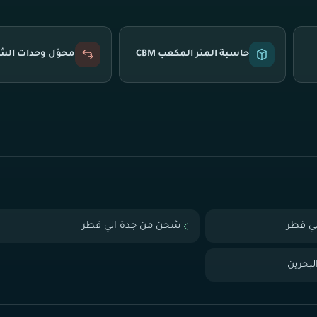
حاسبة المتر المكعب CBM
محوّل وحدات ال
ي قطر
شحن من جدة الي قطر
بحرين