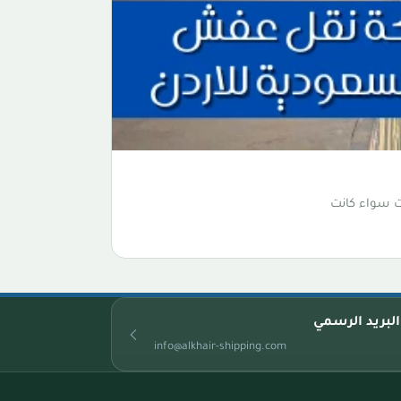
ت سواء كانت
البريد الرسمي
info@alkhair-shipping.com