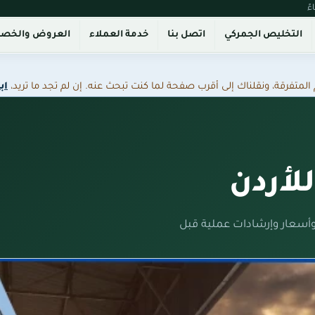
التخليص الجمركي
اتصل بنا
خدمة العملاء
العروض والخص
فرقة، ونقلناك إلى أقرب صفحة لما كنت تبحث عنه. إن لم تجد ما تريد،
اب
لأردن
أسعار وإرشادات عملية قبل