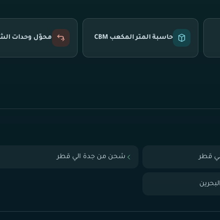
حاسبة المتر المكعب CBM
محوّل وحدات ال
ي قطر
شحن من جدة الي قطر
بحرين