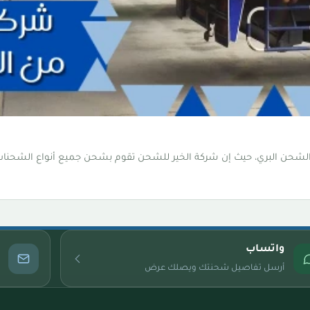
 الشحن البري، حيث إن شركة الخير للشحن تقوم بشحن جميع أنواع الشحنا
واتساب
أرسل تفاصيل شحنتك ويصلك عرض