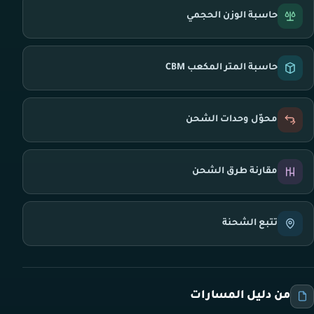
حاسبة الوزن الحجمي
حاسبة المتر المكعب CBM
محوّل وحدات الشحن
مقارنة طرق الشحن
تتبع الشحنة
من دليل المسارات