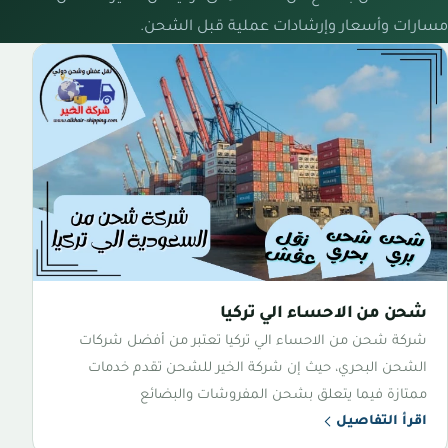
مسارات وأسعار وإرشادات عملية قبل الشحن.
شحن من الاحساء الي تركيا
شركة شحن من الاحساء الي تركيا تعتبر من أفضل شركات
الشحن البحري، حيث إن شركة الخير للشحن تقدم خدمات
ممتازة فيما يتعلق بشحن المفروشات والبضائع
اقرأ التفاصيل