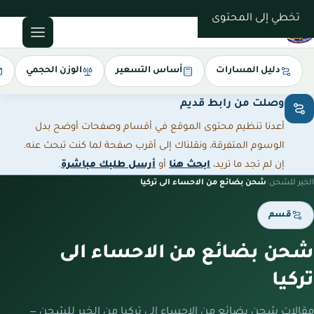
0543085035
تخطي إلى المحتوى
دليل المسارات
أساس التسعير
الوزن الحجمي
وصلت من رابط قديم
أعدنا تنظيم محتوى الموقع في أقسام وصفحات أوضح بدل
الوسوم المتفرقة، ونقلناك إلى أقرب صفحة لما كنت تبحث عنه.
إن لم تجد ما تريد،
ابحث هنا
أو
أرسل طلبك مباشرة
.
الخير للشحن
/
شحن بضائع من الاحساء الى تركيا
قسم
شحن بضائع من الاحساء الى
تركيا
مقالات شحن بضائع من الاحساء الى تركيا من الخير للشحن —