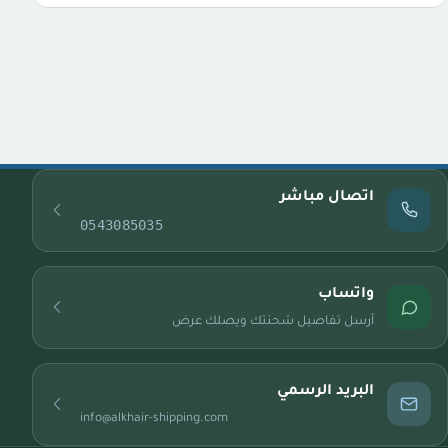
اتصال مباشر
0543085035
واتساب
أرسل تفاصيل شحنتك ويصلك عرض
البريد الرسمي
info@alkhair-shipping.com