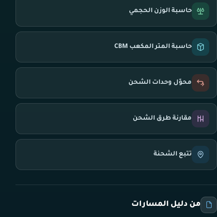
حاسبة الوزن الحجمي
حاسبة المتر المكعب CBM
محوّل وحدات الشحن
مقارنة طرق الشحن
تتبع الشحنة
من دليل المسارات