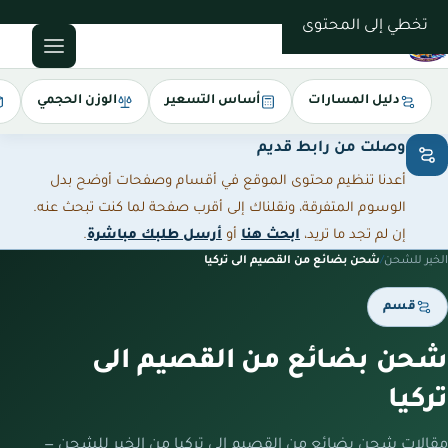
0543085035
تخطي إلى المحتوى
دليل المسارات
أساس التسعير
الوزن الحجمي
وصلت من رابط قديم
أعدنا تنظيم محتوى الموقع في أقسام وصفحات أوضح بدل
الوسوم المتفرقة، ونقلناك إلى أقرب صفحة لما كنت تبحث عنه.
إن لم تجد ما تريد،
ابحث هنا
أو
أرسل طلبك مباشرة
.
الخير للشحن
/
شحن بضائع من القصيم الى تركيا
قسم
شحن بضائع من القصيم الى
تركيا
مقالات شحن بضائع من القصيم الى تركيا من الخير للشحن —