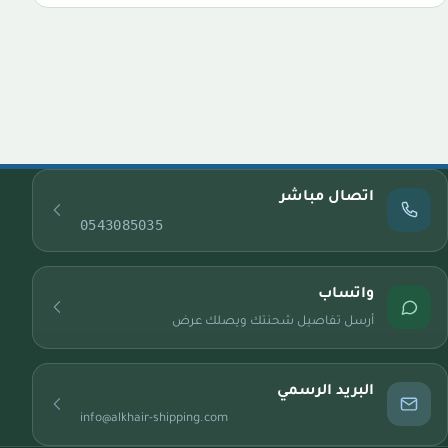
اتصال مباشر
0543085035
واتساب
أرسل تفاصيل شحنتك ويصلك عرض
البريد الرسمي
info@alkhair-shipping.com