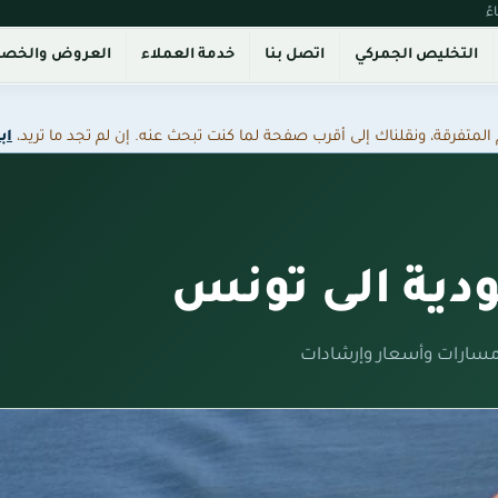
التخليص الجمركي
اتصل بنا
خدمة العملاء
العروض والخص
فرقة، ونقلناك إلى أقرب صفحة لما كنت تبحث عنه. إن لم تجد ما تريد،
اب
ية الى تونس
سارات وأسعار وإرشادات