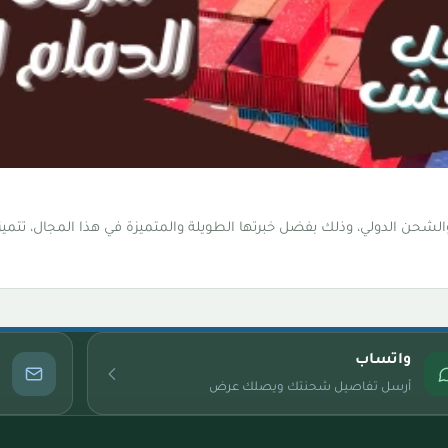
شحن الدولي، وذلك بفضل خبرتها الطويلة والمتميزة في هذا المجال، تتمي
واتساب
أرسل تفاصيل شحنتك ويصلك عرض