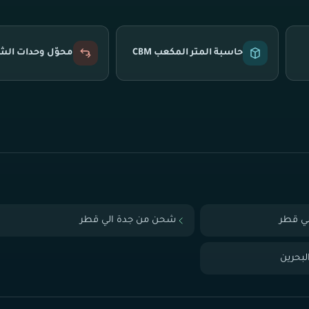
حاسبة المتر المكعب CBM
محوّل وحدات ال
ي قطر
شحن من جدة الي قطر
بحرين