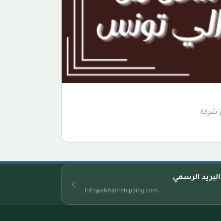
ز شركة
البريد الرسمي
info@alkhair-shipping.com