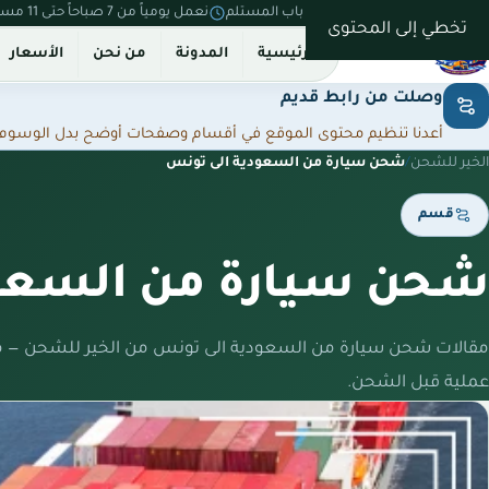
نستلم من بيتك ونسلّم على باب المستلم
نعمل يومياً من 7 صباحاً حتى 11 مساءً
تخطي إلى المحتوى
الرئيسية
المدونة
من نحن
الأسعار
وصلت من رابط قديم
أعدنا تنظيم محتوى الموقع في أقسام وصفحات أوضح بدل الوسوم المت
الخير للشحن
/
شحن سيارة من السعودية الى تونس
قسم
شحن سيارة من السعود
مقالات شحن سيارة من السعودية الى تونس من الخير للشحن — م
عملية قبل الشحن.