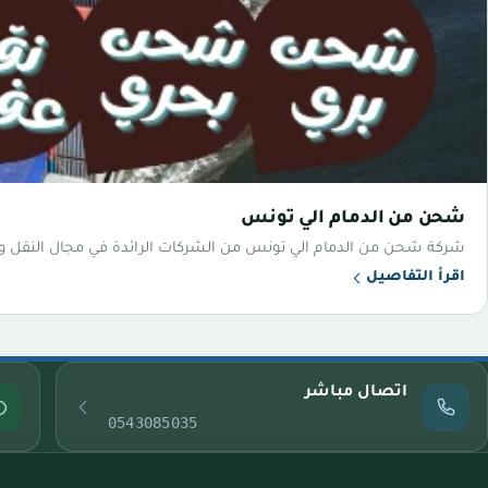
شحن من الدمام الي تونس
شركة شحن من الدمام الي تونس من الشركات الرائدة في مجال النقل وال
اقرأ التفاصيل
اتصال مباشر
0543085035