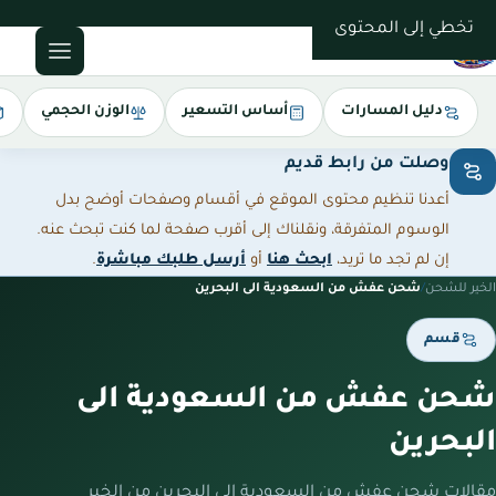
0543085035
تخطي إلى المحتوى
دليل المسارات
أساس التسعير
الوزن الحجمي
وصلت من رابط قديم
أعدنا تنظيم محتوى الموقع في أقسام وصفحات أوضح بدل
الوسوم المتفرقة، ونقلناك إلى أقرب صفحة لما كنت تبحث عنه.
إن لم تجد ما تريد،
ابحث هنا
أو
أرسل طلبك مباشرة
.
الخير للشحن
/
شحن عفش من السعودية الى البحرين
قسم
شحن عفش من السعودية الى
البحرين
مقالات شحن عفش من السعودية الى البحرين من الخير