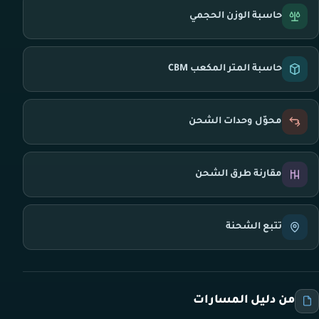
حاسبة الوزن الحجمي
حاسبة المتر المكعب CBM
محوّل وحدات الشحن
مقارنة طرق الشحن
تتبع الشحنة
من دليل المسارات