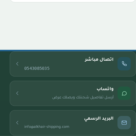
اتصال مباشر
0543085035
واتساب
أرسل تفاصيل شحنتك ويصلك عرض
البريد الرسمي
info@alkhair-shipping.com