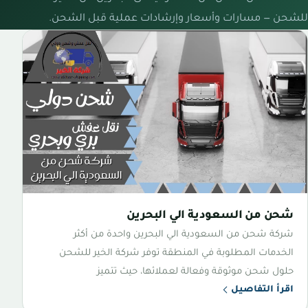
للشحن — مسارات وأسعار وإرشادات عملية قبل الشحن.
شحن من السعودية الي البحرين
شركة شحن من السعودية الي البحرين واحدة من أكثر
الخدمات المطلوبة في المنطقة توفر شركة الخير للشحن
حلول شحن موثوقة وفعالة لعملائها، حيث تتميز
اقرأ التفاصيل