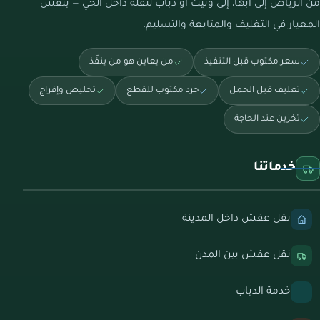
من الرياض إلى أبها، إلى ونيت أو دباب لنقلة داخل الحي — بنفس
المعيار في التغليف والمتابعة والتسليم.
سعر مكتوب قبل التنفيذ
من يعاين هو من ينفّذ
تغليف قبل الحمل
جرد مكتوب للقطع
تخليص وإفراج
تخزين عند الحاجة
خدماتنا
نقل عفش داخل المدينة
نقل عفش بين المدن
خدمة الدباب