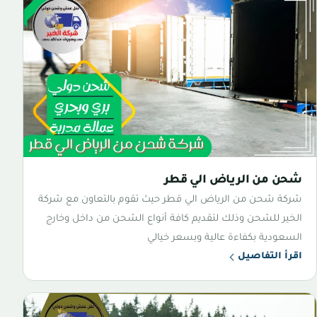
شحن من الرياض الي قطر
شركة شحن من الرياض الي قطر حيث تقوم بالتعاون مع شركة
الخير للشحن وذلك لتقديم كافة أنواع الشحن من داخل وخارج
السعودية بكفاءة عالية وبسعر خيالي
اقرأ التفاصيل