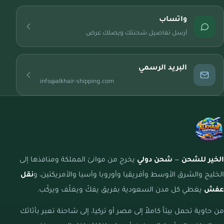
واتساب
أرسل تفاصيل شحنتك ويصلك عرض
البريد الرسمي
info@alkhair-shipping.com
الخير للشحن
—
شحن دولي
يخرج من موانئ المملكة ومنافذها إلى
الخليج والشرق الأوسط وأفريقيا وأوروبا وآسيا والأمريكتين، و
نقل
عفش
يغطي كل مدن السعودية بفريق يفكّ ويغلّف ويركّب.
من حاوية تحمل بيتاً كاملاً إلى مصر أو تركيا، إلى شاحنة تعبر بأثاثك