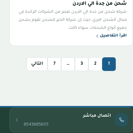
شحن من جدة الي الاردن
شركة شحن من جدة الي الاردن تعتبر من الشركات الرائدة في
مجال الشحن البري، حيث إن شركة الخير للشحن تقوم بشحن
جميع أنواع الشحنات سواء كانت
اقرأ التفاصيل
1
2
3
…
7
التالي
اتصال مباشر
0543085035