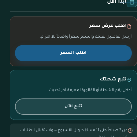
ابدأ الآن
اطلب عرض سعر
أرسل تفاصيل نقلتك واستلم سعراً واضحاً بلا التزام.
اطلب السعر
تتبع شحنتك
أدخل رقم الشحنة أو الفاتورة لمعرفة آخر تحديث.
تتبع الآن
من 7 صباحاً حتى 11 مساءً طوال الأسبوع — واستقبال الطلبات