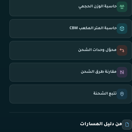
حاسبة الوزن الحجمي
حاسبة المتر المكعب CBM
محوّل وحدات الشحن
مقارنة طرق الشحن
تتبع الشحنة
من دليل المسارات