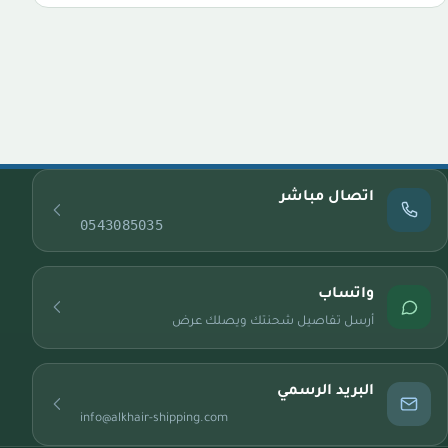
اتصال مباشر
0543085035
واتساب
أرسل تفاصيل شحنتك ويصلك عرض
البريد الرسمي
info@alkhair-shipping.com