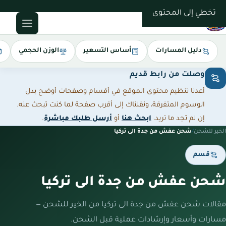
0543085035
تخطي إلى المحتوى
دليل المسارات
أساس التسعير
الوزن الحجمي
وصلت من رابط قديم
أعدنا تنظيم محتوى الموقع في أقسام وصفحات أوضح بدل
الوسوم المتفرقة، ونقلناك إلى أقرب صفحة لما كنت تبحث عنه.
إن لم تجد ما تريد،
ابحث هنا
أو
أرسل طلبك مباشرة
.
الخير للشحن
/
شحن عفش من جدة الى تركيا
قسم
شحن عفش من جدة الى تركيا
مقالات شحن عفش من جدة الى تركيا من الخير للشحن —
مسارات وأسعار وإرشادات عملية قبل الشحن.