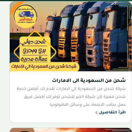
شحن من السعودية الى الامارات
شركة شحن من السعودية الي الامارات تقدم لك أفضل خدمة
شحن مميزة لأن شركة الخير للشحن توفر لك أفضل فريق
عمل بجانب الاعتماد على وسائل التكنولوجيا
اقرأ التفاصيل