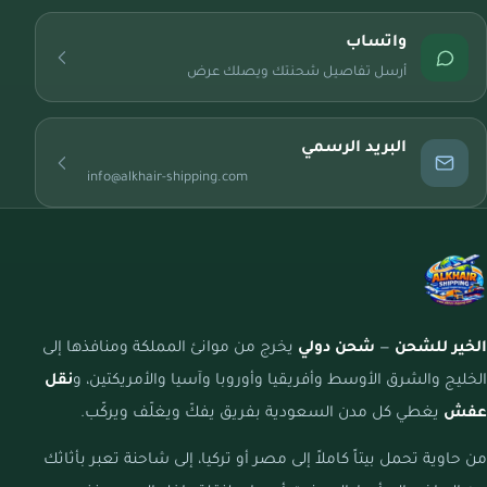
واتساب
أرسل تفاصيل شحنتك ويصلك عرض
البريد الرسمي
info@alkhair-shipping.com
الخير للشحن
—
شحن دولي
يخرج من موانئ المملكة ومنافذها إلى
الخليج والشرق الأوسط وأفريقيا وأوروبا وآسيا والأمريكتين، و
نقل
عفش
يغطي كل مدن السعودية بفريق يفكّ ويغلّف ويركّب.
من حاوية تحمل بيتاً كاملاً إلى مصر أو تركيا، إلى شاحنة تعبر بأثاثك