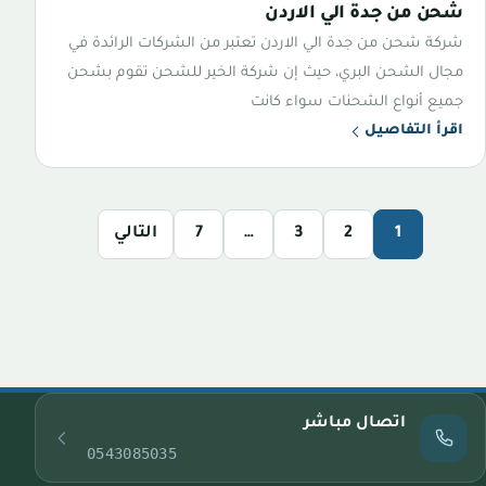
شحن من جدة الي الاردن
شركة شحن من جدة الي الاردن تعتبر من الشركات الرائدة في
مجال الشحن البري، حيث إن شركة الخير للشحن تقوم بشحن
جميع أنواع الشحنات سواء كانت
اقرأ التفاصيل
1
2
3
…
7
التالي
اتصال مباشر
0543085035