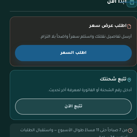
ابدأ الآن
اطلب عرض سعر
أرسل تفاصيل نقلتك واستلم سعراً واضحاً بلا التزام.
اطلب السعر
تتبع شحنتك
أدخل رقم الشحنة أو الفاتورة لمعرفة آخر تحديث.
تتبع الآن
من 7 صباحاً حتى 11 مساءً طوال الأسبوع — واستقبال الطلبات