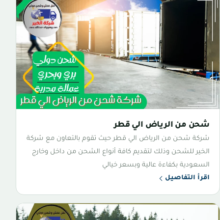
شحن من الرياض الي قطر
شركة شحن من الرياض الي قطر حيث تقوم بالتعاون مع شركة
الخير للشحن وذلك لتقديم كافة أنواع الشحن من داخل وخارج
السعودية بكفاءة عالية وبسعر خيالي
اقرأ التفاصيل