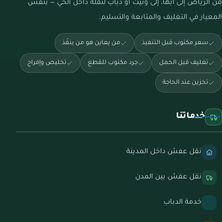
من الرياض إلى أبها، إلى ونيت أو دباب لنقلة داخل الحي — بنفس
المعيار في التغليف والمتابعة والتسليم.
سعر مكتوب قبل التنفيذ
من يعاين هو من ينفّذ
تغليف قبل الحمل
جرد مكتوب للقطع
تخليص وإفراج
تخزين عند الحاجة
خدماتنا
نقل عفش داخل المدينة
نقل عفش بين المدن
خدمة الدباب