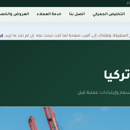
التخليص الجمركي
اتصل بنا
خدمة العملاء
العروض والخص
فرقة، ونقلناك إلى أقرب صفحة لما كنت تبحث عنه. إن لم تجد ما تريد،
اب
ركيا
سعار وإرشادات عملية قبل