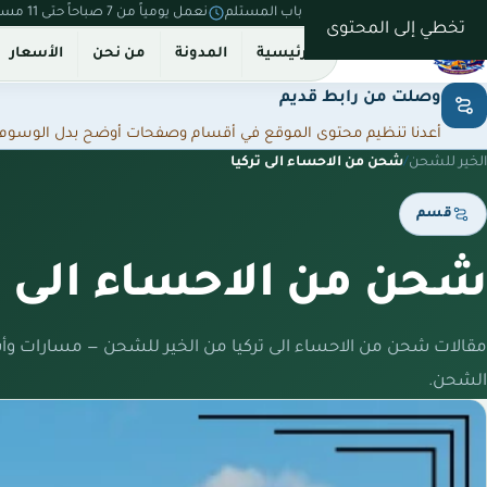
نستلم من بيتك ونسلّم على باب المستلم
نعمل يومياً من 7 صباحاً حتى 11 مساءً
تخطي إلى المحتوى
الرئيسية
المدونة
من نحن
الأسعار
وصلت من رابط قديم
أعدنا تنظيم محتوى الموقع في أقسام وصفحات أوضح بدل الوسوم المت
الخير للشحن
/
شحن من الاحساء الى تركيا
قسم
شحن من الاحساء الى ت
مقالات شحن من الاحساء الى تركيا من الخير للشحن — مسارات وأ
الشحن.