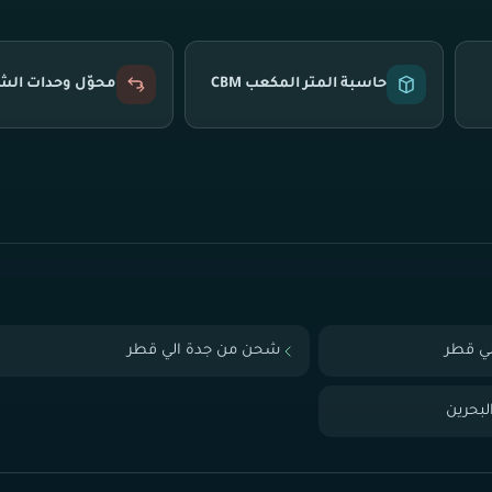
حاسبة المتر المكعب CBM
محوّل وحدات ال
ي قطر
شحن من جدة الي قطر
بحرين