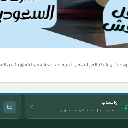
ي، حيث إن شركة الخير للشحن تقدم خدمات ممتازة فيما يتعلق بشحن الم
واتساب
أرسل تفاصيل شحنتك ويصلك عرض