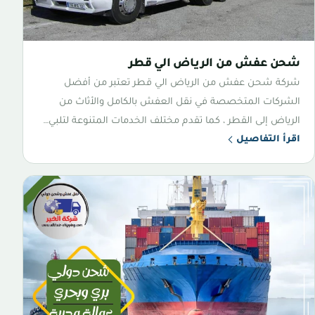
شحن عفش من الرياض الي قطر
شركة شحن عفش من الرياض الي قطر تعتبر من أفضل
الشركات المتخصصة في نقل العفش بالكامل والأثاث من
الرياض إلى القطر ، كما تقدم مختلف الخدمات المتنوعة لتلبي…
اقرأ التفاصيل