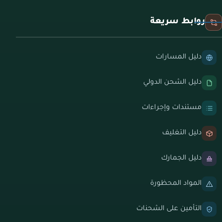
روابط سريعة
دليل المسارات
دليل الشحن الدولي
مستندات وإجراءات
دليل التغليف
دليل الجمارك
المواد المحظورة
التأمين على الشحنات