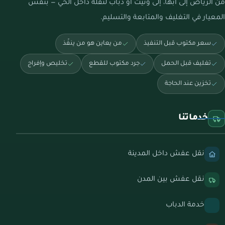
من الرياض إلى أبها، إلى ونيت أو دباب لنقلة داخل الحي — بنفس
المعيار في التغليف والمتابعة والتسليم.
سعر مكتوب قبل التنفيذ
من يعاين هو من ينفّذ
تغليف قبل الحمل
جرد مكتوب للقطع
تخليص وإفراج
تخزين عند الحاجة
خدماتنا
نقل عفش داخل المدينة
نقل عفش بين المدن
خدمة الدباب