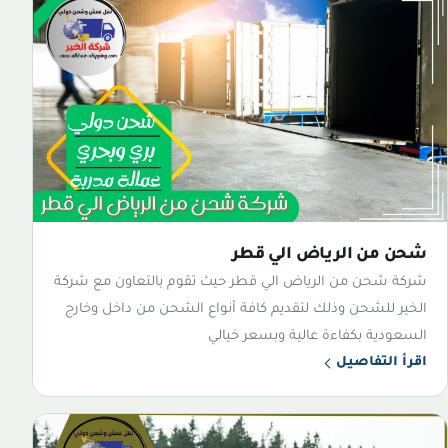
شحن من الرياض الي قطر
شركة شحن من الرياض الي قطر حيث تقوم بالتعاون مع شركة
الخير للشحن وذلك لتقديم كافة أنواع الشحن من داخل وخارج
السعودية بكفاءة عالية وبسعر خيالي
اقرأ التفاصيل