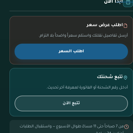
ابدأ الآن
اطلب عرض سعر
أرسل تفاصيل نقلتك واستلم سعراً واضحاً بلا التزام.
اطلب السعر
تتبع شحنتك
أدخل رقم الشحنة أو الفاتورة لمعرفة آخر تحديث.
تتبع الآن
من 7 صباحاً حتى 11 مساءً طوال الأسبوع — واستقبال الطلبات