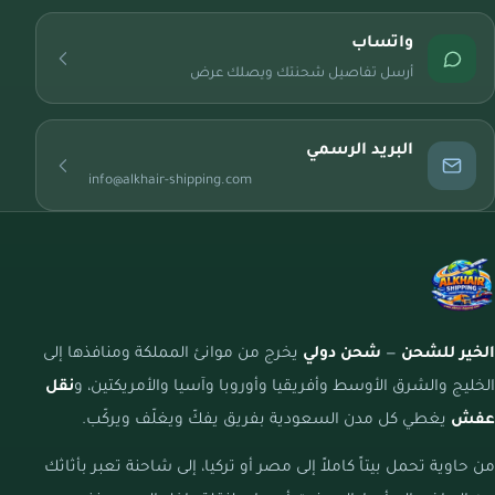
واتساب
أرسل تفاصيل شحنتك ويصلك عرض
البريد الرسمي
info@alkhair-shipping.com
الخير للشحن
—
شحن دولي
يخرج من موانئ المملكة ومنافذها إلى
الخليج والشرق الأوسط وأفريقيا وأوروبا وآسيا والأمريكتين، و
نقل
عفش
يغطي كل مدن السعودية بفريق يفكّ ويغلّف ويركّب.
من حاوية تحمل بيتاً كاملاً إلى مصر أو تركيا، إلى شاحنة تعبر بأثاثك