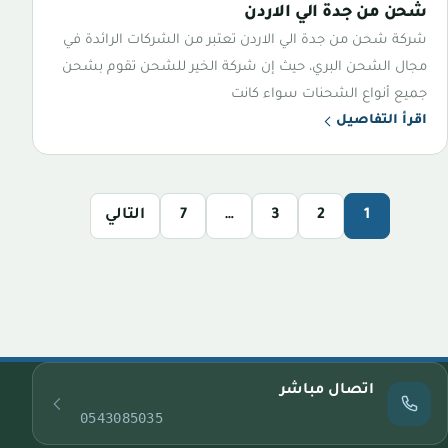
شحن من جدة الي الاردن
شركة شحن من جدة الي الاردن تعتبر من الشركات الرائدة في
مجال الشحن البري، حيث إن شركة الخير للشحن تقوم بشحن
جميع أنواع الشحنات سواء كانت
اقرأ التفاصيل
1
2
3
…
7
التالي
اتصال مباشر
0543085035