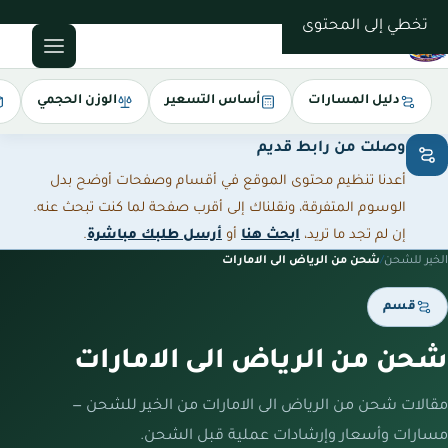
0543085035
تخطي إلى المحتوى
دليل المسارات
أساس التسعير
الوزن الحجمي
وصلت من رابط قديم
أعدنا تنظيم محتوى الموقع في أقسام وصفحات أوضح بدل
الوسوم المتفرقة، ونقلناك إلى أقرب صفحة لما كنت تبحث عنه.
إن لم تجد ما تريد،
ابحث هنا
أو
أرسل طلبك مباشرة
.
الخير للشحن
/
شحن من الرياض الى الامارات
قسم
شحن من الرياض الى الامارات
مقالات شحن من الرياض الى الامارات من الخير للشحن —
مسارات وأسعار وإرشادات عملية قبل الشحن.