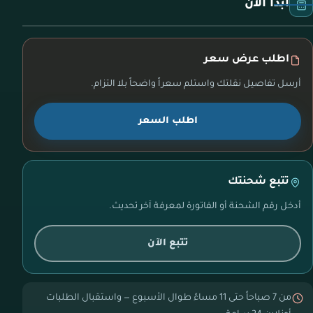
ابدأ الآن
اطلب عرض سعر
أرسل تفاصيل نقلتك واستلم سعراً واضحاً بلا التزام.
اطلب السعر
تتبع شحنتك
أدخل رقم الشحنة أو الفاتورة لمعرفة آخر تحديث.
تتبع الآن
من 7 صباحاً حتى 11 مساءً طوال الأسبوع — واستقبال الطلبات