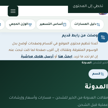
0543085035
تخطي إلى المحتوى
دليل المسارات
أساس التسعير
الوزن الحجمي
وصلت من رابط قديم
أعدنا تنظيم محتوى الموقع في أقسام وصفحات أوضح بدل
الوسوم المتفرقة، ونقلناك إلى أقرب صفحة لما كنت تبحث عنه.
إن لم تجد ما تريد،
ابحث هنا
أو
أرسل طلبك مباشرة
.
الخير للشحن
/
المدونة
قسم
المدونة
مقالات المدونة من الخير للشحن — مسارات وأسعار وإرشادات
عملية قبل الشحن.