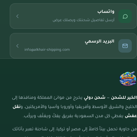
واتساب
أرسل تفاصيل شحنتك ويصلك عرض
البريد الرسمي
info@alkhair-shipping.com
الخير للشحن
—
شحن دولي
يخرج من موانئ المملكة ومنافذها إلى
الخليج والشرق الأوسط وأفريقيا وأوروبا وآسيا والأمريكتين، و
نقل
عفش
يغطي كل مدن السعودية بفريق يفكّ ويغلّف ويركّب.
من حاوية تحمل بيتاً كاملاً إلى مصر أو تركيا، إلى شاحنة تعبر بأثاثك