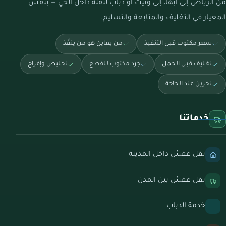
من الرياض إلى أبها، إلى ونيت أو دباب لنقلة داخل الحي — بنفس
المعيار في التغليف والمتابعة والتسليم.
سعر مكتوب قبل التنفيذ
من يعاين هو من ينفّذ
تغليف قبل الحمل
جرد مكتوب للقطع
تخليص وإفراج
تخزين عند الحاجة
خدماتنا
نقل عفش داخل المدينة
نقل عفش بين المدن
خدمة الدباب