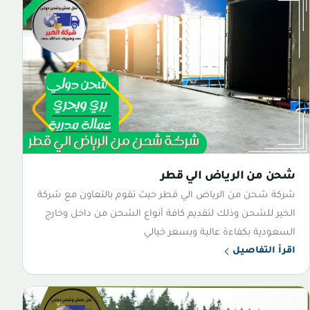
شحن من الرياض الي قطر
شركة شحن من الرياض الي قطر حيث تقوم بالتعاون مع شركة
الخير للشحن وذلك لتقديم كافة أنواع الشحن من داخل وخارج
السعودية بكفاءة عالية وبسعر خيالي
اقرأ التفاصيل