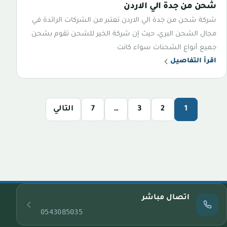
شحن من جدة الي الاردن
شركة شحن من جدة الي الاردن تعتبر من الشركات الرائدة في
مجال الشحن البري، حيث إن شركة الخير للشحن تقوم بشحن
جميع أنواع الشحنات سواء كانت
اقرأ التفاصيل
1
2
3
…
7
التالي
اتصال مباشر
0543085035