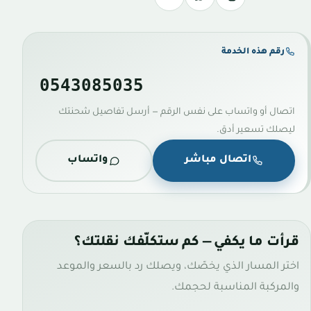
رقم هذه الخدمة
0543085035
اتصال أو واتساب على نفس الرقم — أرسل تفاصيل شحنتك
ليصلك تسعير أدق.
اتصال مباشر
واتساب
قرأت ما يكفي — كم ستكلّفك نقلتك؟
اختر المسار الذي يخصّك، ويصلك رد بالسعر والموعد
والمركبة المناسبة لحجمك.