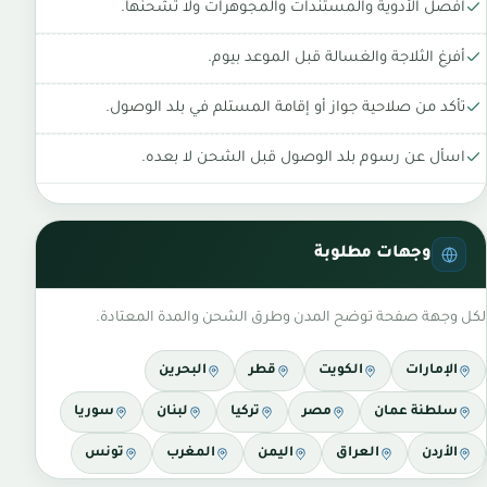
افصل الأدوية والمستندات والمجوهرات ولا تشحنها.
أفرغ الثلاجة والغسالة قبل الموعد بيوم.
تأكد من صلاحية جواز أو إقامة المستلم في بلد الوصول.
اسأل عن رسوم بلد الوصول قبل الشحن لا بعده.
وجهات مطلوبة
لكل وجهة صفحة توضح المدن وطرق الشحن والمدة المعتادة.
الإمارات
الكويت
قطر
البحرين
سلطنة عمان
مصر
تركيا
لبنان
سوريا
الأردن
العراق
اليمن
المغرب
تونس