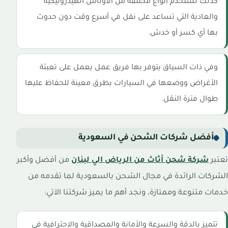
كذلك تستخدم أنواع مختلفة من الأوناش الهيدروليكية
والعادية التي تساعد على نقل في أسرع وقت دون حدوث
بها أي كسر أو خدش.
وفي ذات السياق يتوفر بها فريق عمل يعمل على تعبئة
الأغراض ووضعها في السيارات بطرق معينة للحفاظ عليها
طوال فترة النقل.
أفضل شركات الشحن في السعودية
تعتبر
شركة شحن أثاث من الرياض الي لبنان
من أفضل وأكبر
الشركات الرائدة في مجال الشحن بالسعودية لما تقدمه من
خدمات متنوعة وممتازة، ونجد أهم ما يميز شركتنا الآتي:
تتميز بالدقة والسرعة والأمانة والمصداقية والاحترافية في