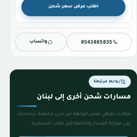
اطلب عرض سعر شحن
0543085035
واتساب
روابط مرتبطة
مسارات شحن أخرى إلى لبنان
مقالات تغطي نفس الوجهة من مدن مختلفة، تساعدك
على مقارنة المسار والتكلفة قبل طلب التسعيرة.