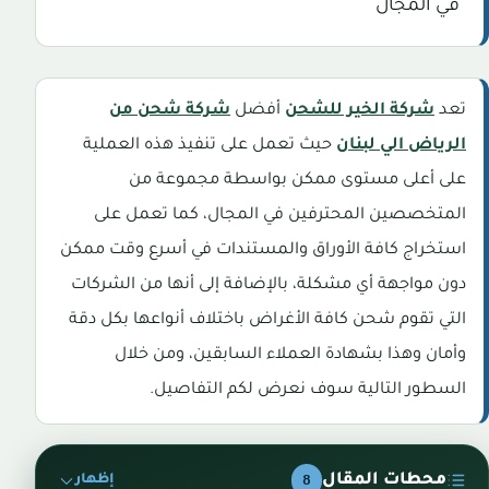
في المجال
تعد
شركة الخير للشحن
أفضل
شركة شحن من
الرياض الي لبنان
حيث تعمل على تنفيذ هذه العملية
على أعلى مستوى ممكن بواسطة مجموعة من
المتخصصين المحترفين في المجال، كما تعمل على
استخراج كافة الأوراق والمستندات في أسرع وقت ممكن
دون مواجهة أي مشكلة، بالإضافة إلى أنها من الشركات
التي تقوم شحن كافة الأغراض باختلاف أنواعها بكل دقة
وأمان وهذا بشهادة العملاء السابقين، ومن خلال
السطور التالية سوف نعرض لكم التفاصيل.
محطات المقال
8
إظهار