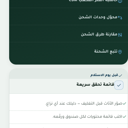
حاسبة المتر المكعب CBM
محوّل وحدات الشحن
مقارنة طرق الشحن
تتبع الشحنة
قبل يوم الاستلام
قائمة تحقق سريعة
صوّر الأثاث قبل التغليف — دليلك عند أي نزاع.
اكتب قائمة محتويات لكل صندوق ورقّمه.