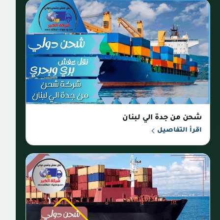
شحن من جدة الي لبنان
اقرأ التفاصيل