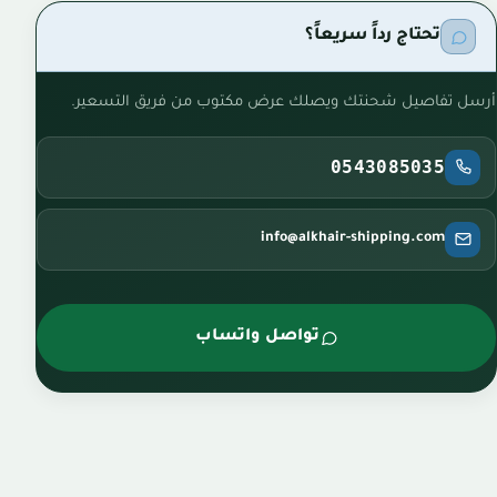
تحتاج رداً سريعاً؟
أرسل تفاصيل شحنتك ويصلك عرض مكتوب من فريق التسعير.
0543085035
info@alkhair-shipping.com
تواصل واتساب