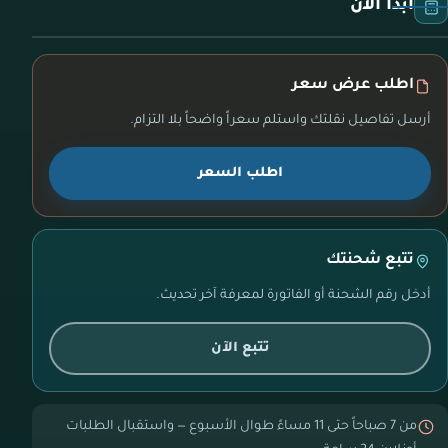
ابدأ الآن
اطلب عرض سعر
أرسل تفاصيل نقلتك واستلم سعراً واضحاً بلا التزام.
اطلب السعر
تتبع شحنتك
أدخل رقم الشحنة أو الفاتورة لمعرفة آخر تحديث.
تتبع الآن
من 7 صباحاً حتى 11 مساءً طوال الأسبوع — واستقبال الطلبات