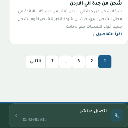
شحن من جدة الي الاردن
شركة شحن من جدة الي الاردن تعتبر من الشركات الرائدة في
مجال الشحن البري، حيث إن شركة الخير للشحن تقوم بشحن
جميع أنواع الشحنات سواء كانت
اقرأ التفاصيل
1
2
3
…
7
التالي
اتصال مباشر
0543085035