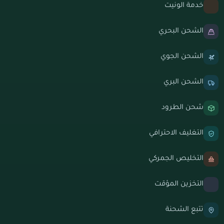
خدمة الونيت
الشحن البحري
الشحن الجوي
الشحن البري
شحن الطرود
التغليف الاحترافي
التخليص الجمركي
التخزين المؤقت
تتبع الشحنة