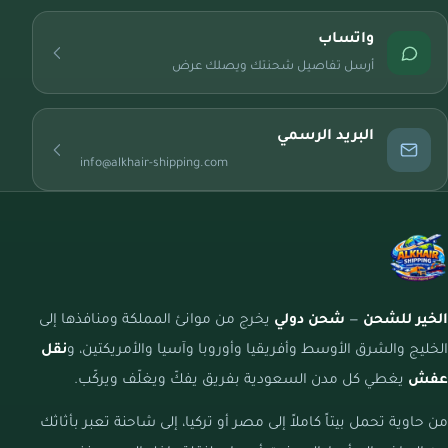
واتساب
أرسل تفاصيل شحنتك ويصلك عرض
البريد الرسمي
info@alkhair-shipping.com
الخير للشحن
—
شحن دولي
يخرج من موانئ المملكة ومنافذها إلى
الخليج والشرق الأوسط وأفريقيا وأوروبا وآسيا والأمريكتين، و
نقل
عفش
يغطي كل مدن السعودية بفريق يفكّ ويغلّف ويركّب.
من حاوية تحمل بيتاً كاملاً إلى مصر أو تركيا، إلى شاحنة تعبر بأثاثك