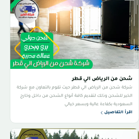
شحن من الرياض الي قطر
شركة شحن من الرياض الي قطر حيث تقوم بالتعاون مع شركة
الخير للشحن وذلك لتقديم كافة أنواع الشحن من داخل وخارج
السعودية بكفاءة عالية وبسعر خيالي
اقرأ التفاصيل