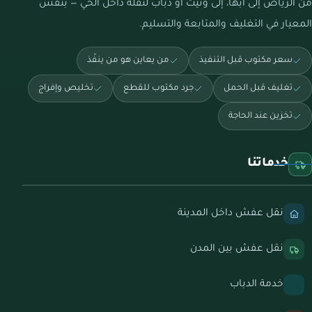
من الرياض إلى أبها، إلى ونيت أو دباب لنقلة داخل الحي — بنفس
المعيار في التغليف والمتابعة والتسليم.
سعر مكتوب قبل التنفيذ
من يعاين هو من ينفّذ
تغليف قبل الحمل
جرد مكتوب للقطع
تخليص وإفراج
تخزين عند الحاجة
خدماتنا
نقل عفش داخل المدينة
نقل عفش بين المدن
خدمة الدباب