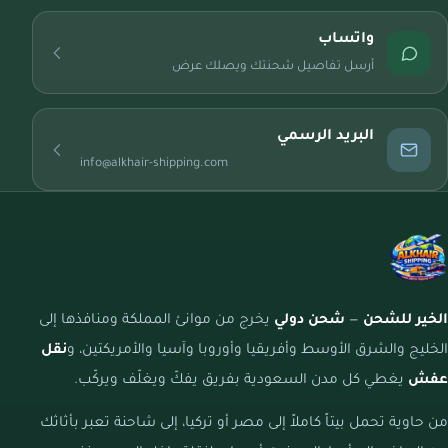
واتساب
أرسل تفاصيل شحنتك ويصلك عرض
البريد الرسمي
info@alkhair-shipping.com
الخير للشحن
—
شحن دولي
يخرج من موانئ المملكة ومنافذها إلى
الخليج والشرق الأوسط وأفريقيا وأوروبا وآسيا والأمريكتين، و
نقل
عفش
يغطي كل مدن السعودية بفريق يفكّ ويغلّف ويركّب.
من حاوية تحمل بيتاً كاملاً إلى مصر أو تركيا، إلى شاحنة تعبر بأثاثك