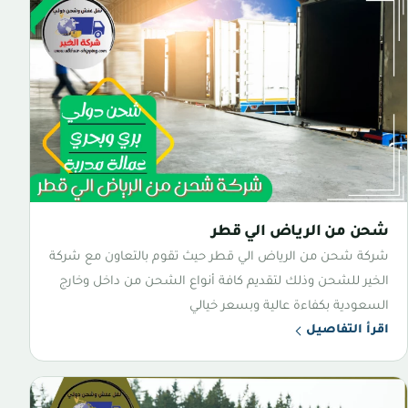
شحن من الرياض الي قطر
شركة شحن من الرياض الي قطر حيث تقوم بالتعاون مع شركة
الخير للشحن وذلك لتقديم كافة أنواع الشحن من داخل وخارج
السعودية بكفاءة عالية وبسعر خيالي
اقرأ التفاصيل