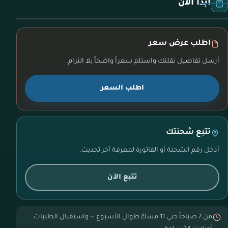
ابدأ الآن
اطلب عرض سعر
أرسل تفاصيل نقلتك واستلم سعراً واضحاً بلا التزام.
اطلب السعر
تتبع شحنتك
أدخل رقم الشحنة أو الفاتورة لمعرفة آخر تحديث.
تتبع الآن
من 7 صباحاً حتى 11 مساءً طوال الأسبوع — واستقبال الطلبات