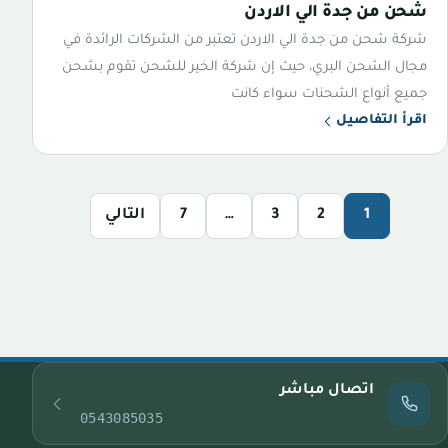
شحن من جدة الي الاردن
شركة شحن من جدة الي الاردن تعتبر من الشركات الرائدة في
مجال الشحن البري، حيث إن شركة الخير للشحن تقوم بشحن
جميع أنواع الشحنات سواء كانت
اقرأ التفاصيل
1
2
3
…
7
التالي
اتصال مباشر
0543085035