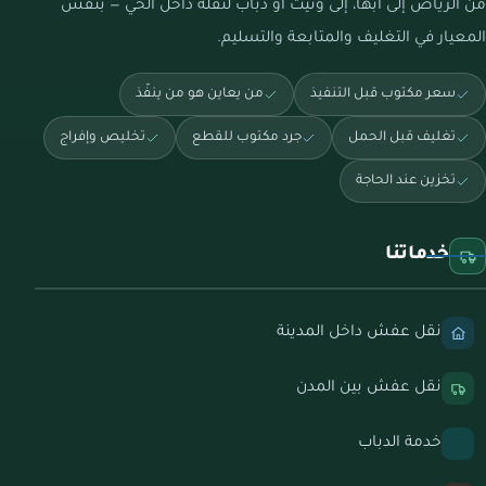
من الرياض إلى أبها، إلى ونيت أو دباب لنقلة داخل الحي — بنفس
المعيار في التغليف والمتابعة والتسليم.
سعر مكتوب قبل التنفيذ
من يعاين هو من ينفّذ
تغليف قبل الحمل
جرد مكتوب للقطع
تخليص وإفراج
تخزين عند الحاجة
خدماتنا
نقل عفش داخل المدينة
نقل عفش بين المدن
خدمة الدباب