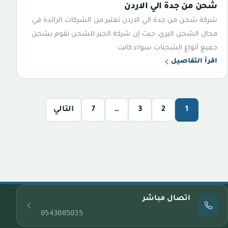
شحن من جدة الي الاردن
شركة شحن من جدة الي الاردن تعتبر من الشركات الرائدة في
مجال الشحن البري، حيث إن شركة الخير للشحن تقوم بشحن
جميع أنواع الشحنات سواء كانت
اقرأ التفاصيل
1
2
3
…
7
التالي
اتصال مباشر
0543085035