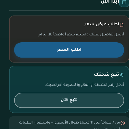
ابدأ الآن
اطلب عرض سعر
أرسل تفاصيل نقلتك واستلم سعراً واضحاً بلا التزام.
اطلب السعر
تتبع شحنتك
أدخل رقم الشحنة أو الفاتورة لمعرفة آخر تحديث.
تتبع الآن
من 7 صباحاً حتى 11 مساءً طوال الأسبوع — واستقبال الطلبات