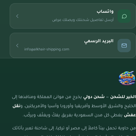
واتساب
أرسل تفاصيل شحنتك ويصلك عرض
البريد الرسمي
info@alkhair-shipping.com
الخير للشحن
—
شحن دولي
يخرج من موانئ المملكة ومنافذها إلى
الخليج والشرق الأوسط وأفريقيا وأوروبا وآسيا والأمريكتين، و
نقل
عفش
يغطي كل مدن السعودية بفريق يفكّ ويغلّف ويركّب.
من حاوية تحمل بيتاً كاملاً إلى مصر أو تركيا، إلى شاحنة تعبر بأثاثك