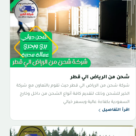
شحن من الرياض الي قطر
شركة شحن من الرياض الي قطر حيث تقوم بالتعاون مع شركة
الخير للشحن وذلك لتقديم كافة أنواع الشحن من داخل وخارج
السعودية بكفاءة عالية وبسعر خيالي
اقرأ التفاصيل