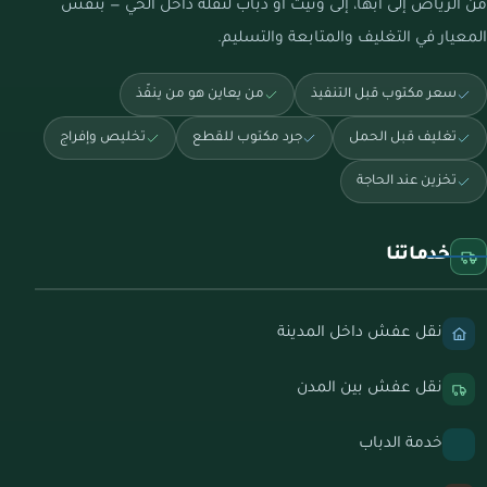
من الرياض إلى أبها، إلى ونيت أو دباب لنقلة داخل الحي — بنفس
المعيار في التغليف والمتابعة والتسليم.
سعر مكتوب قبل التنفيذ
من يعاين هو من ينفّذ
تغليف قبل الحمل
جرد مكتوب للقطع
تخليص وإفراج
تخزين عند الحاجة
خدماتنا
نقل عفش داخل المدينة
نقل عفش بين المدن
خدمة الدباب