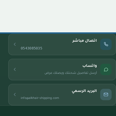
اتصال مباشر
0543085035
واتساب
أرسل تفاصيل شحنتك ويصلك عرض
البريد الرسمي
info@alkhair-shipping.com