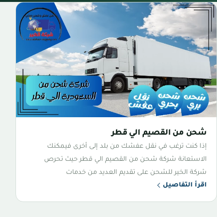
شحن من القصيم الي قطر
إذا كنت ترغب في نقل عفشك من بلد إلى أخرى فيمكنك
الاستعانة شركة شحن من القصيم الي قطر حيث تحرص
شركة الخير للشحن على تقديم العديد من خدمات
اقرأ التفاصيل