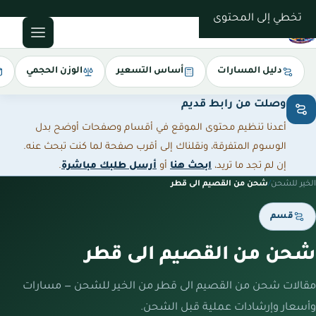
0543085035
تخطي إلى المحتوى
دليل المسارات
أساس التسعير
الوزن الحجمي
وصلت من رابط قديم
أعدنا تنظيم محتوى الموقع في أقسام وصفحات أوضح بدل
الوسوم المتفرقة، ونقلناك إلى أقرب صفحة لما كنت تبحث عنه.
إن لم تجد ما تريد،
ابحث هنا
أو
أرسل طلبك مباشرة
.
الخير للشحن
/
شحن من القصيم الى قطر
قسم
شحن من القصيم الى قطر
مقالات شحن من القصيم الى قطر من الخير للشحن — مسارات
وأسعار وإرشادات عملية قبل الشحن.