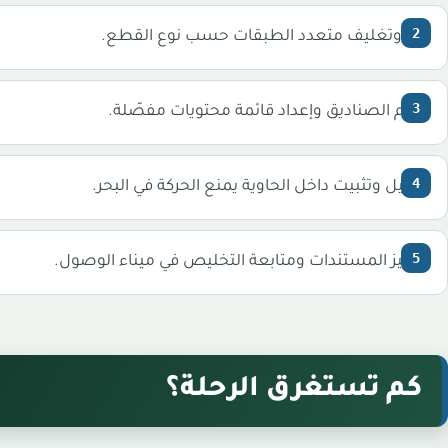
فك وتغليف متعدد الطبقات حسب نوع القطع.
ترقيم الصناديق وإعداد قائمة محتويات مفصّلة.
تحميل وتثبيت داخل الحاوية يمنع الحركة في البحر.
تجهيز المستندات ومتابعة التخليص في ميناء الوصول.
كم تستغرق الرحلة؟