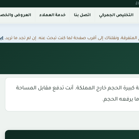
التخليص الجمركي
اتصل بنا
خدمة العملاء
العروض والخص
فرقة، ونقلناك إلى أقرب صفحة لما كنت تبحث عنه. إن لم تجد ما تريد،
اب
اعة كبيرة الحجم خارج المملكة. أنت تدفع مقابل المساحة
ما يرفعه الحجم.