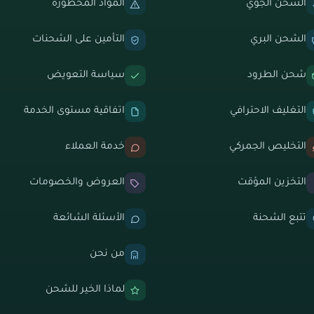
الشحن الجوي
المواد المحظورة
الشحن البري
التأمين على الشحنات
شحن الطرود
سياسة التعويض
التغليف الاحترافي
اتفاقية مستوى الخدمة
التخليص الجمركي
خدمة العملاء
التخزين المؤقت
العروض والخصومات
تتبع الشحنة
الأسئلة الشائعة
من نحن
لماذا الخير للشحن