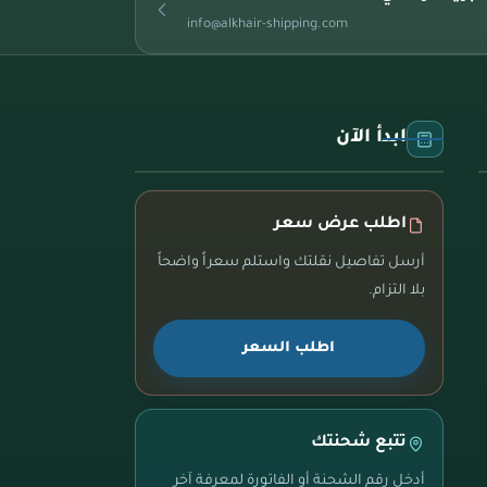
info@alkhair-shipping.com
ابدأ الآن
اطلب عرض سعر
أرسل تفاصيل نقلتك واستلم سعراً واضحاً
بلا التزام.
اطلب السعر
تتبع شحنتك
أدخل رقم الشحنة أو الفاتورة لمعرفة آخر