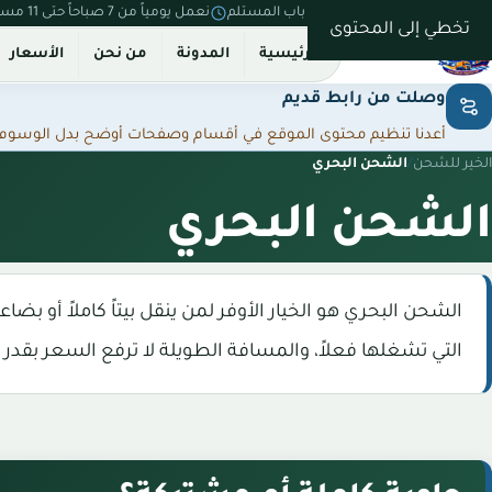
نستلم من بيتك ونسلّم على باب المستلم
نعمل يومياً من 7 صباحاً حتى 11 مساءً
تخطي إلى المحتوى
الرئيسية
المدونة
من نحن
الأسعار
وصلت من رابط قديم
أعدنا تنظيم محتوى الموقع في أقسام وصفحات أوضح بدل الوسوم المت
الخير للشحن
/
الشحن البحري
الشحن البحري
الشحن البحري هو الخيار الأوفر لمن ينقل بيتاً كاملاً أو بض
التي تشغلها فعلاً، والمسافة الطويلة لا ترفع السعر بقدر 