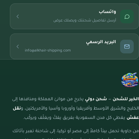
واتساب
أرسل تفاصيل شحنتك ويصلك عرض
البريد الرسمي
info@alkhair-shipping.com
الخير للشحن
—
شحن دولي
يخرج من موانئ المملكة ومنافذها إلى
الخليج والشرق الأوسط وأفريقيا وأوروبا وآسيا والأمريكتين، و
نقل
عفش
يغطي كل مدن السعودية بفريق يفكّ ويغلّف ويركّب.
من حاوية تحمل بيتاً كاملاً إلى مصر أو تركيا، إلى شاحنة تعبر بأثاثك