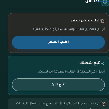
ابدأ الآن
اطلب عرض سعر
أرسل تفاصيل نقلتك واستلم سعراً واضحاً بلا التزام.
اطلب السعر
تتبع شحنتك
أدخل رقم الشحنة أو الفاتورة لمعرفة آخر تحديث.
تتبع الآن
من 7 صباحاً حتى 11 مساءً طوال الأسبوع — واستقبال الطلبات