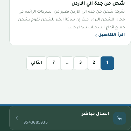
شحن من جدة الي الاردن
شركة شحن من جدة الي الاردن تعتبر من الشركات الرائدة في
مجال الشحن البري، حيث إن شركة الخير للشحن تقوم بشحن
جميع أنواع الشحنات سواء كانت
اقرأ التفاصيل
1
2
3
…
7
التالي
اتصال مباشر
0543085035