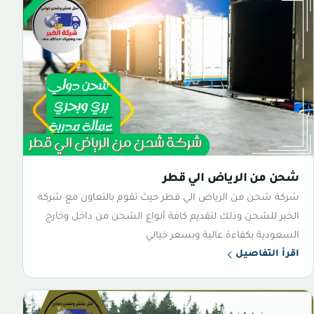
شحن من الرياض الي قطر
شركة شحن من الرياض الي قطر حيث تقوم بالتعاون مع شركة
الخير للشحن وذلك لتقديم كافة أنواع الشحن من داخل وخارج
السعودية بكفاءة عالية وبسعر خيالي
اقرأ التفاصيل