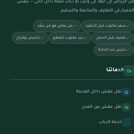
من الرياض إلى أبها، إلى ونيت أو دباب لنقلة داخل الحي — بنفس
المعيار في التغليف والمتابعة والتسليم.
سعر مكتوب قبل التنفيذ
من يعاين هو من ينفّذ
تغليف قبل الحمل
جرد مكتوب للقطع
تخليص وإفراج
تخزين عند الحاجة
خدماتنا
نقل عفش داخل المدينة
نقل عفش بين المدن
خدمة الدباب