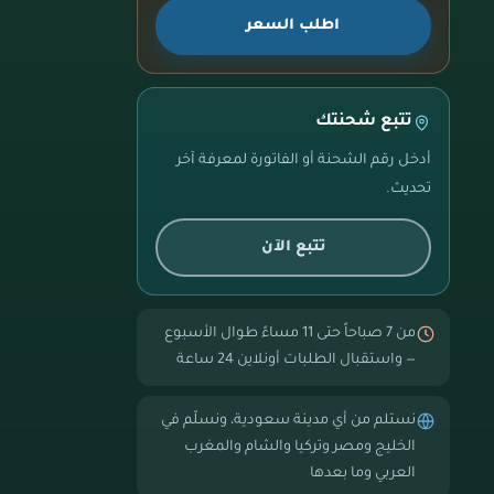
اطلب السعر
تتبع شحنتك
أدخل رقم الشحنة أو الفاتورة لمعرفة آخر
تحديث.
تتبع الآن
من 7 صباحاً حتى 11 مساءً طوال الأسبوع
— واستقبال الطلبات أونلاين 24 ساعة
نستلم من أي مدينة سعودية، ونسلّم في
الخليج ومصر وتركيا والشام والمغرب
العربي وما بعدها