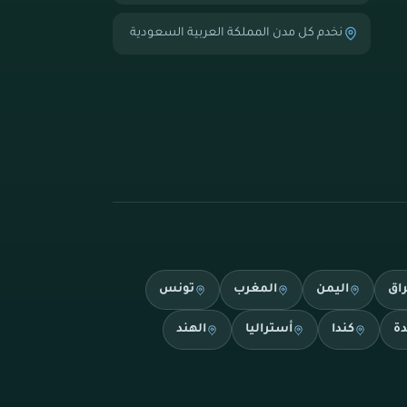
نخدم كل مدن المملكة العربية السعودية
راق
اليمن
المغرب
تونس
دة
كندا
أستراليا
الهند