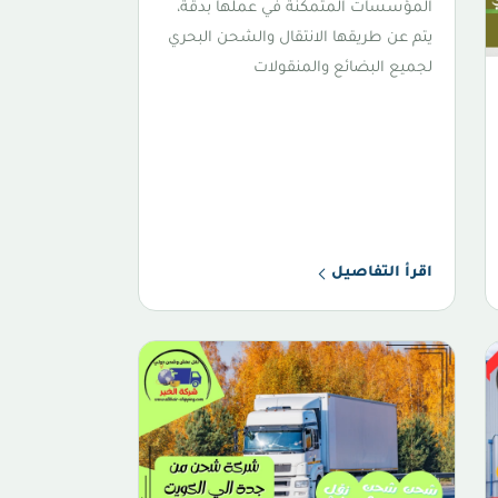
المؤسسات المتمكنة في عملها بدقة،
يتم عن طريقها الانتقال والشحن البحري
لجميع البضائع والمنقولات
اقرأ التفاصيل