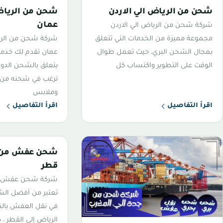
شحن من الرياض الي الاردن
شحن من الرياض
عمان
شركة شحن من الرياض الي الاردن
مجموعة مميزة من الخدمات التي تتعلق
شركة شحن من الر
بمجال الشحن البري، حيث تعمل طوال
عمان تقدم لك خدمات
الوقت على التطوير واكتساب كل
يتعلق بالشحن الدول
ترغب في شحنه من 
وملابس
اقرأ التفاصيل
اقرأ التفاصيل
شحن عفش من ا
قطر
شركة شحن عفش من
تعتبر من أفضل ال
في نقل العفش بالك
الرياض إلى القطر ،