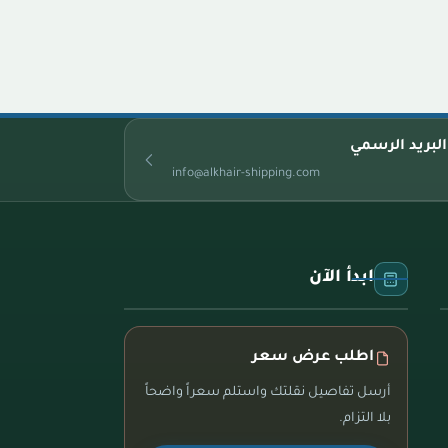
البريد الرسمي
info@alkhair-shipping.com
ابدأ الآن
اطلب عرض سعر
أرسل تفاصيل نقلتك واستلم سعراً واضحاً
بلا التزام.