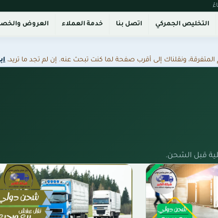
التخليص الجمركي
اتصل بنا
خدمة العملاء
العروض والخص
فرقة، ونقلناك إلى أقرب صفحة لما كنت تبحث عنه. إن لم تجد ما تريد،
اب
ية قبل الشحن.