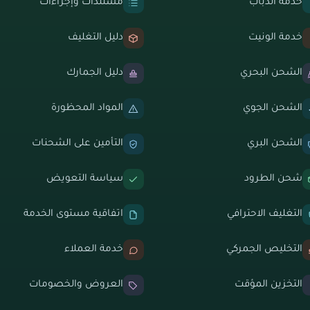
خدمة الدباب
مستندات وإجراءات
خدمة الونيت
دليل التغليف
الشحن البحري
دليل الجمارك
الشحن الجوي
المواد المحظورة
الشحن البري
التأمين على الشحنات
شحن الطرود
سياسة التعويض
التغليف الاحترافي
اتفاقية مستوى الخدمة
التخليص الجمركي
خدمة العملاء
التخزين المؤقت
العروض والخصومات