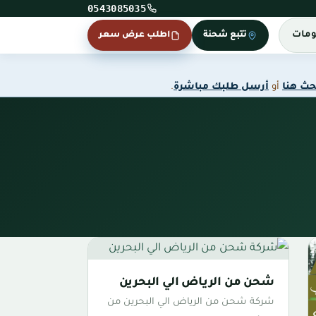
0543085035
ومات
تتبع شحنة
اطلب عرض سعر
حث هنا
أو
أرسل طلبك مباشرة
.
شحن من الرياض الي البحرين
شركة شحن من الرياض الي البحرين من