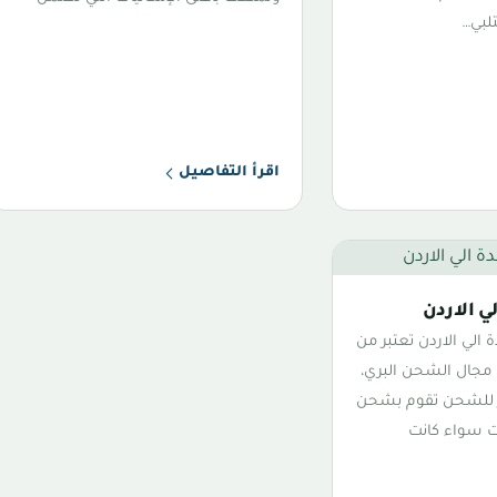
تلبي…
اقرأ التفاصيل
 الاردن
لي الاردن تعتبر من
 مجال الشحن البري،
ر للشحن تقوم بشحن
ت سواء كانت