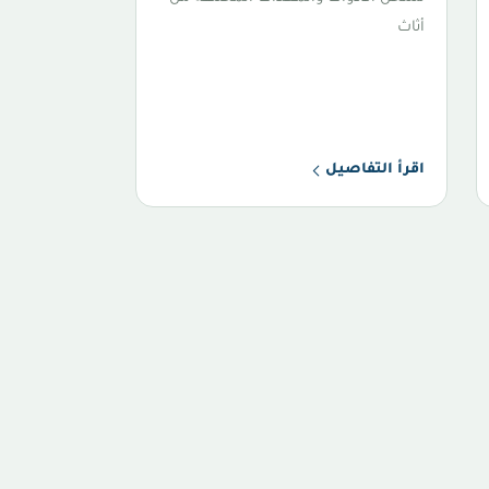
أثاث
اقرأ التفاصيل