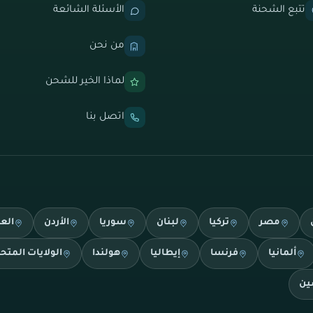
تتبع الشحنة
الأسئلة الشائعة
من نحن
لماذا الخير للشحن
اتصل بنا
مصر
تركيا
لبنان
سوريا
الأردن
الع
ألمانيا
فرنسا
إيطاليا
هولندا
الولايات المتح
ين