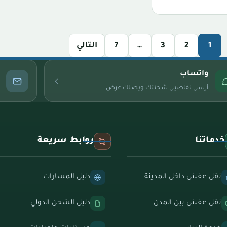
1
2
3
…
7
التالي
واتساب
أرسل تفاصيل شحنتك ويصلك عرض
خدماتنا
روابط سريعة
نقل عفش داخل المدينة
دليل المسارات
نقل عفش بين المدن
دليل الشحن الدولي