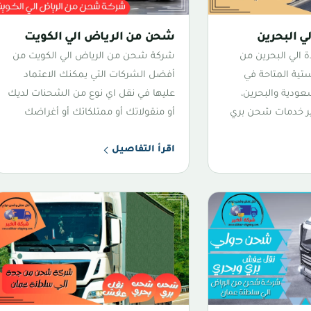
 البحرين
شحن من الرياض الي الكويت
الي البحرين من
شركة شحن من الرياض الي الكويت من
تية المتاحة في
أفضل الشركات التي يمكنك الاعتماد
عودية والبحرين،
عليها في نقل اي نوع من الشحنات لديك
فير خدمات شحن بري
أو منقولاتك أو ممتلكاتك أو أغراضك
اقرأ التفاصيل