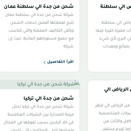
 الي سلطنة
شحن من جدة الي سلطنة عمان
شركة شحن من جدة الي سلطنة عمان
ياض الي سلطنة
تتيح لعملائها أفضل خدمات الشحن
 مميزة كثيرة فيما
وبأقل التكاليف الممكنة والتي تتناسب
ي البري لأي شيء
مع جميع مستوياتهم المادية، حيث إن
بضائع ومعدات
شركة
اقرأ التفاصيل
لرياض الي
شحن من جدة الي تركيا
 الرياض الي قطر
شركة شحن من جدة الي تركيا تحتل
شركات المتخصصة
مرتبة الصدارة بين الشركات المنافسة
امل والأثاث من
في كلا البلدين بسبب تفوقها في المجال
 كما تقدم مختلف
وتمتعها بأعلى الإمكانيات التي تضمن