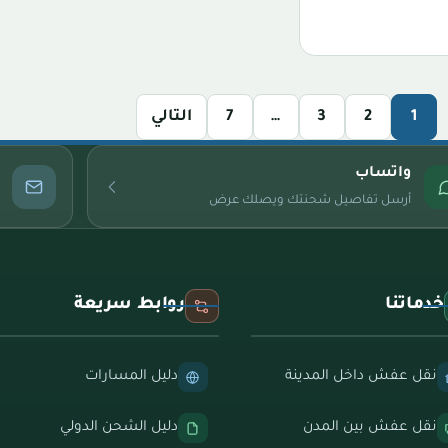
1
2
3
…
7
التالي
واتساب
أرسل تفاصيل شحنتك ويصلك عرض
خدماتنا
روابط سريعة
نقل عفش داخل المدينة
دليل المسارات
نقل عفش بين المدن
دليل الشحن الدولي