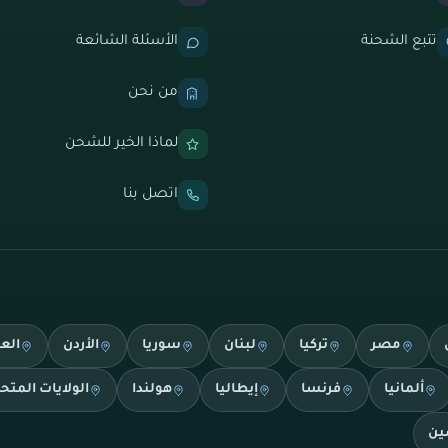
تتبع الشحنة
الأسئلة الشائعة
من نحن
لماذا الخير للشحن
اتصل بنا
مصر
تركيا
لبنان
سوريا
الأردن
الع
ألمانيا
فرنسا
إيطاليا
هولندا
الولايات المتح
ين