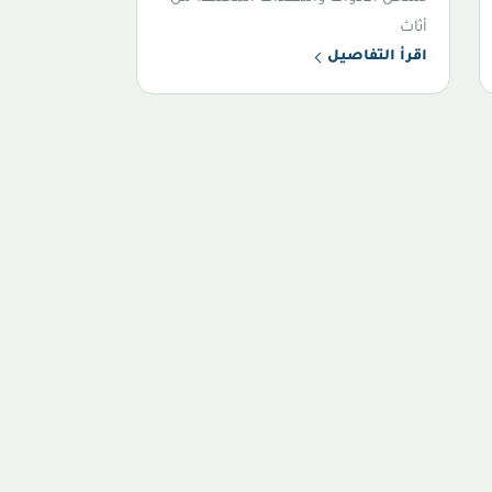
أثاث
اقرأ التفاصيل