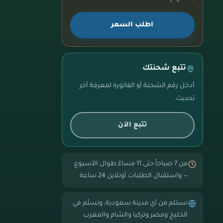
اطلب السعر
تتبع شحنتك
أدخل رقم الشحنة أو الفاتورة لمعرفة آخر
تحديث.
تتبع الآن
من 7 صباحاً حتى 11 مساءً طوال الأسبوع
— واستقبال الطلبات أونلاين 24 ساعة
نستلم من أي مدينة سعودية، ونسلّم في
الخليج ومصر وتركيا والشام والمغرب