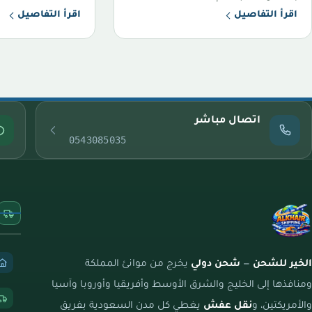
اقرأ التفاصيل
اقرأ التفاصيل
اتصال مباشر
0543085035
الخير للشحن
—
شحن دولي
يخرج من موانئ المملكة
ومنافذها إلى الخليج والشرق الأوسط وأفريقيا وأوروبا وآسيا
والأمريكتين، و
نقل عفش
يغطي كل مدن السعودية بفريق