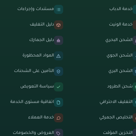
خدمة الدباب
مستندات وإجراءات
خدمة الونيت
دليل التغليف
الشحن البحري
دليل الجمارك
الشحن الجوي
المواد المحظورة
الشحن البري
التأمين على الشحنات
شحن الطرود
سياسة التعويض
التغليف الاحترافي
اتفاقية مستوى الخدمة
التخليص الجمركي
خدمة العملاء
التخزين المؤقت
العروض والخصومات