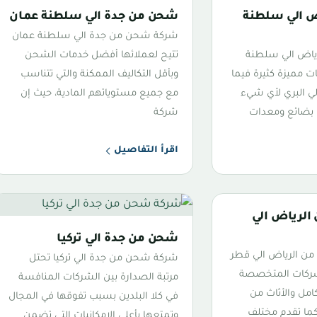
 الي سلطنة
شحن من جدة الي سلطنة عمان
شركة شحن من جدة الي سلطنة عمان
ياض الي سلطنة
تتيح لعملائها أفضل خدمات الشحن
 مميزة كثيرة فيما
وبأقل التكاليف الممكنة والتي تتناسب
ي البري لأي شيء
مع جميع مستوياتهم المادية، حيث إن
بضائع ومعدات
شركة
اقرأ التفاصيل
لرياض الي
شحن من جدة الي تركيا
 الرياض الي قطر
شركة شحن من جدة الي تركيا تحتل
شركات المتخصصة
مرتبة الصدارة بين الشركات المنافسة
امل والأثاث من
في كلا البلدين بسبب تفوقها في المجال
 كما تقدم مختلف
وتمتعها بأعلى الإمكانيات التي تضمن