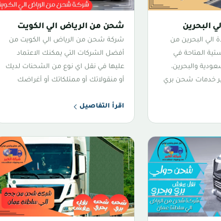
 البحرين
شحن من الرياض الي الكويت
الي البحرين من
شركة شحن من الرياض الي الكويت من
تية المتاحة في
أفضل الشركات التي يمكنك الاعتماد
عودية والبحرين،
عليها في نقل اي نوع من الشحنات لديك
فير خدمات شحن بري
أو منقولاتك أو ممتلكاتك أو أغراضك
اقرأ التفاصيل