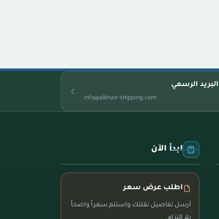
البريد الرسمي
info@alkhair-shipping.com
ابدأ الآن
اطلب عرض سعر
أرسل تفاصيل نقلتك واستلم سعراً واضحاً
بلا التزام.