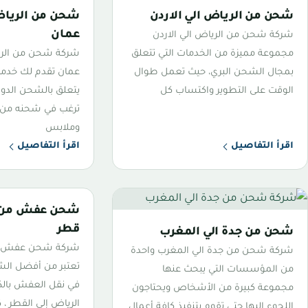
شحن من الرياض الي الاردن
شحن من الرياض
عمان
شركة شحن من الرياض الي الاردن
مجموعة مميزة من الخدمات التي تتعلق
شركة شحن من الر
بمجال الشحن البري، حيث تعمل طوال
عمان تقدم لك خدمات
الوقت على التطوير واكتساب كل
يتعلق بالشحن الدول
ترغب في شحنه من 
وملابس
اقرأ التفاصيل
اقرأ التفاصيل
شحن عفش من ا
قطر
شحن من جدة الي المغرب
شركة شحن عفش من
شركة شحن من جدة الي المغرب واحدة
تعتبر من أفضل ال
من المؤسسات التي يبحث عنها
في نقل العفش بالك
مجموعة كبيرة من الأشخاص ويحتاجون
الرياض إلى القطر ،
اللجوء إليها حتى تقوم بتنفيذ كافة أعمال