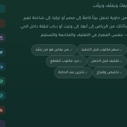
يفكّ ويغلّف ويركّب.
من حاوية تحمل بيتاً كاملاً إلى مصر أو تركيا، إلى شاحنة تعبر
بأثاثك من الرياض إلى أبها، إلى ونيت أو دباب لنقلة داخل الحي
— بنفس المعيار في التغليف والمتابعة والتسليم.
سعر مكتوب قبل التنفيذ
من يعاين هو من ينفّذ
تغليف قبل الحمل
جرد مكتوب للقطع
تخليص وإفراج
تخزين عند الحاجة