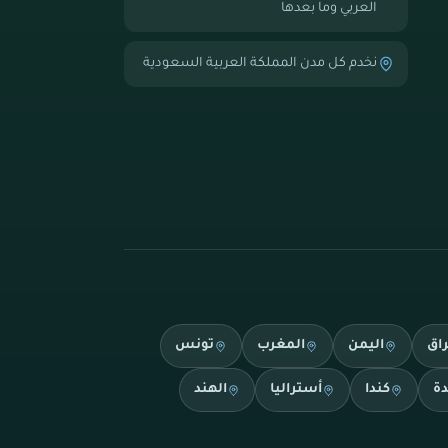
العربي وما بعدها
نخدم كل مدن المملكة العربية السعودية
راق
اليمن
المغرب
تونس
دة
كندا
أستراليا
الهند