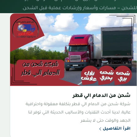
للشحن — مسارات وأسعار وإرشادات عملية قبل الشحن.
شحن من الدمام الي قطر
شركة شحن من الدمام الي قطر بتكلفة معقولة واحترافية
عالية، لدينا أحدث التقنيات والأساليب الحديثة التي توفر لنا
الجهد والوقت حتى لا يشعر
اقرأ التفاصيل