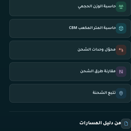
حاسبة الوزن الحجمي
حاسبة المتر المكعب CBM
محوّل وحدات الشحن
مقارنة طرق الشحن
تتبع الشحنة
من دليل المسارات