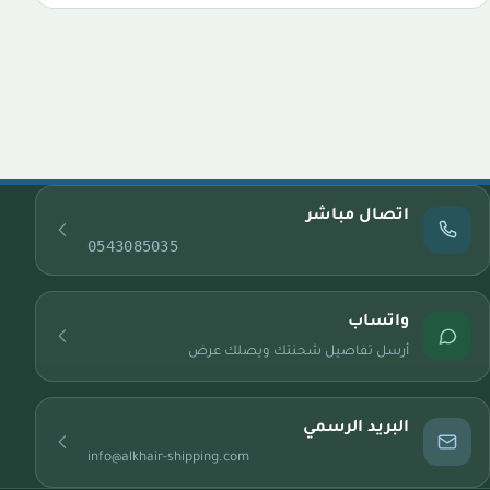
اتصال مباشر
0543085035
واتساب
أرسل تفاصيل شحنتك ويصلك عرض
البريد الرسمي
info@alkhair-shipping.com