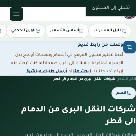
0543085035
تخطي إلى المحتوى
دليل المسارات
أساس التسعير
الوزن الحجمي
وصلت من رابط قديم
أعدنا تنظيم محتوى الموقع في أقسام وصفحات أوضح بدل
الوسوم المتفرقة، ونقلناك إلى أقرب صفحة لما كنت تبحث عنه.
إن لم تجد ما تريد،
ابحث هنا
أو
أرسل طلبك مباشرة
.
الخير للشحن
/
شركات النقل البرى من الدمام الى قطر
قسم
شركات النقل البرى من الدمام
الى قطر
مقالات شركات النقل البرى من الدمام الى قطر من الخير