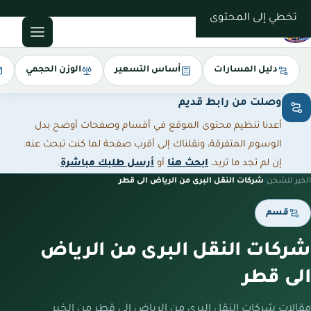
0543085035
تخطي إلى المحتوى
دليل المسارات
أساس التسعير
الوزن الحجمي
وصلت من رابط قديم
أعدنا تنظيم محتوى الموقع في أقسام وصفحات أوضح بدل
الوسوم المتفرقة، ونقلناك إلى أقرب صفحة لما كنت تبحث عنه.
إن لم تجد ما تريد،
ابحث هنا
أو
أرسل طلبك مباشرة
.
الخير للشحن
/
شركات النقل البرى من الرياض الى قطر
قسم
شركات النقل البرى من الرياض
الى قطر
مقالات شركات النقل البرى من الرياض الى قطر من الخير