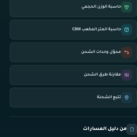
حاسبة الوزن الحجمي
حاسبة المتر المكعب CBM
محوّل وحدات الشحن
مقارنة طرق الشحن
تتبع الشحنة
من دليل المسارات