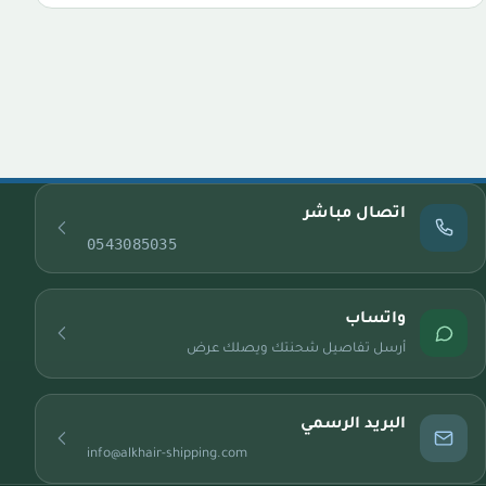
اتصال مباشر
0543085035
واتساب
أرسل تفاصيل شحنتك ويصلك عرض
البريد الرسمي
info@alkhair-shipping.com