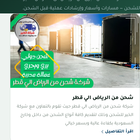
للشحن — مسارات وأسعار وإرشادات عملية قبل الشحن.
شحن من الرياض الي قطر
شركة شحن من الرياض الي قطر حيث تقوم بالتعاون مع شركة
الخير للشحن وذلك لتقديم كافة أنواع الشحن من داخل وخارج
السعودية بكفاءة عالية وبسعر خيالي
اقرأ التفاصيل