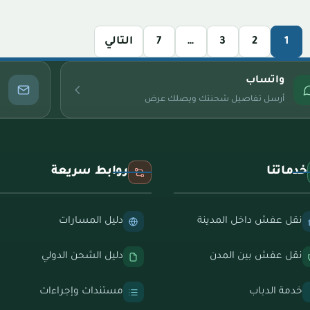
1
2
3
…
7
التالي
واتساب
أرسل تفاصيل شحنتك ويصلك عرض
خدماتنا
روابط سريعة
نقل عفش داخل المدينة
دليل المسارات
نقل عفش بين المدن
دليل الشحن الدولي
خدمة الدباب
مستندات وإجراءات