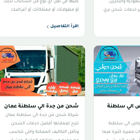
عودية والبحرين،
عليها في نقل اي نوع من الشحنات لديك
فير خدمات شحن بري
أو منقولاتك أو ممتلكاتك أو أغراضك
اقرأ التفاصيل
 الي سلطنة
شحن من جدة الي سلطنة عمان
شركة شحن من جدة الي سلطنة عمان
ياض الي سلطنة
تتيح لعملائها أفضل خدمات الشحن
 مميزة كثيرة فيما
وبأقل التكاليف الممكنة والتي تتناسب