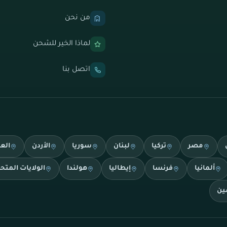
من نحن
لماذا الخير للشحن
اتصل بنا
مصر
تركيا
لبنان
سوريا
الأردن
الع
ألمانيا
فرنسا
إيطاليا
هولندا
الولايات المتح
ين