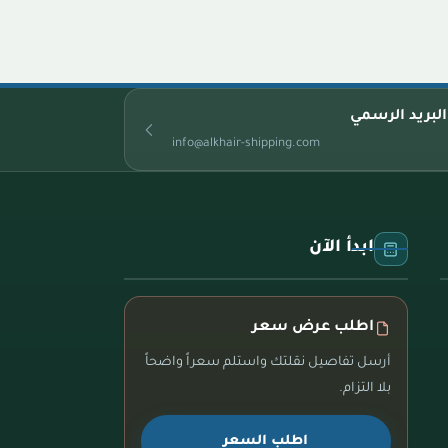
البريد الرسمي
info@alkhair-shipping.com
ابدأ الآن
اطلب عرض سعر
أرسل تفاصيل نقلتك واستلم سعراً واضحاً
بلا التزام.
اطلب السعر