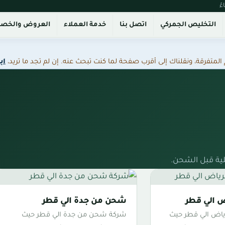
التخليص الجمركي
اتصل بنا
خدمة العملاء
العروض والخص
فرقة، ونقلناك إلى أقرب صفحة لما كنت تبحث عنه. إن لم تجد ما تريد،
اب
ية قبل الشحن.
 الي قطر
شحن من جدة الي قطر
اض الي قطر حيث
شركة شحن من جدة الي قطر حيث