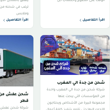
الوقت على التطوير واكتساب كل
يتعلق بالشحن الدول
ترغب في شحنه من 
وملابس
اقرأ التفاصيل
اقرأ التفاصيل
شحن من جدة الي المغرب
شركة شحن من جدة الي المغرب واحدة
شحن عفش من ا
من المؤسسات التي يبحث عنها
قطر
مجموعة كبيرة من الأشخاص ويحتاجون
شركة شحن عفش من
اللجوء إليها حتى تقوم بتنفيذ كافة أعمال