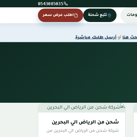
0543085035
ومات
تتبع شحنة
اطلب عرض سعر
حث هنا
أو
أرسل طلبك مباشرة
.
شحن من الرياض الي البحرين
شركة شحن من الرياض الي البحرين من