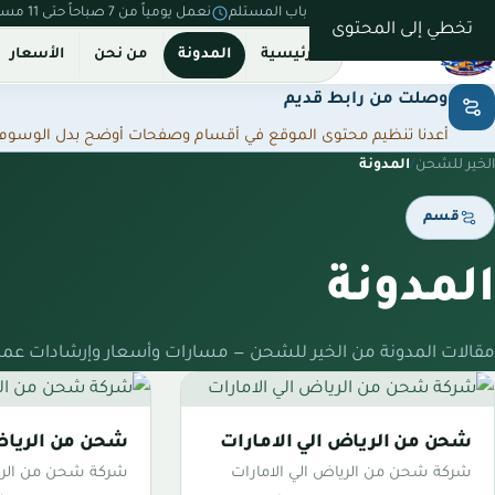
نستلم من بيتك ونسلّم على باب المستلم
نعمل يومياً من 7 صباحاً حتى 11 مساءً
تخطي إلى المحتوى
الرئيسية
المدونة
من نحن
الأسعار
وصلت من رابط قديم
أعدنا تنظيم محتوى الموقع في أقسام وصفحات أوضح بدل الوسوم المت
الخير للشحن
/
المدونة
قسم
المدونة
مقالات المدونة من الخير للشحن — مسارات وأسعار وإرشادات عمل
شحن من الرياض الي الامارات
شحن من الرياض
شركة شحن من الرياض الي الامارات
شركة شحن من الري