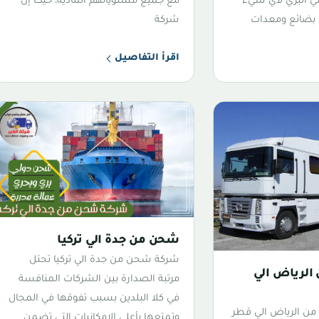
ي البري لأي شيء
مع جميع مستوياتهم المادية، حيث إن
بضائع ومعدات
شركة
اقرأ التفاصيل
شحن من جدة الي تركيا
شركة شحن من جدة الي تركيا تحتل
لرياض الي
مرتبة الصدارة بين الشركات المنافسة
في كلا البلدين بسبب تفوقها في المجال
 الرياض الي قطر
وتمتعها بأعلى الإمكانيات التي تضمن