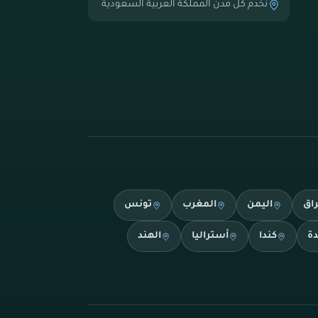
نخدم كل مدن المملكة العربية السعودية
راق
اليمن
المغرب
تونس
دة
كندا
أستراليا
الهند