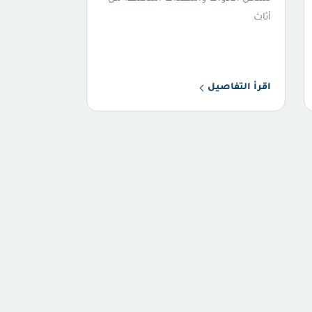
أثاث
اقرأ التفاصيل