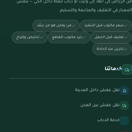
من الرياض إلى أبها، إلى ونيت أو دباب لنقلة داخل الحي — بنفس
المعيار في التغليف والمتابعة والتسليم.
سعر مكتوب قبل التنفيذ
من يعاين هو من ينفّذ
تغليف قبل الحمل
جرد مكتوب للقطع
تخليص وإفراج
تخزين عند الحاجة
خدماتنا
نقل عفش داخل المدينة
نقل عفش بين المدن
خدمة الدباب