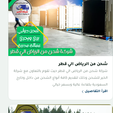
شحن من الرياض الي قطر
شركة شحن من الرياض الي قطر حيث تقوم بالتعاون مع شركة
الخير للشحن وذلك لتقديم كافة أنواع الشحن من داخل وخارج
السعودية بكفاءة عالية وبسعر خيالي
اقرأ التفاصيل