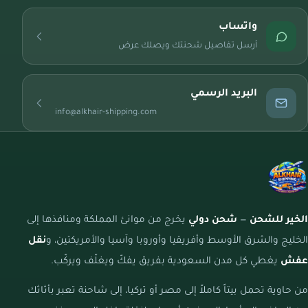
واتساب
أرسل تفاصيل شحنتك ويصلك عرض
البريد الرسمي
info@alkhair-shipping.com
الخير للشحن
—
شحن دولي
يخرج من موانئ المملكة ومنافذها إلى
الخليج والشرق الأوسط وأفريقيا وأوروبا وآسيا والأمريكتين، و
نقل
عفش
يغطي كل مدن السعودية بفريق يفكّ ويغلّف ويركّب.
من حاوية تحمل بيتاً كاملاً إلى مصر أو تركيا، إلى شاحنة تعبر بأثاثك