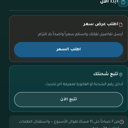
ابدأ الآن
اطلب عرض سعر
أرسل تفاصيل نقلتك واستلم سعراً واضحاً بلا التزام.
اطلب السعر
تتبع شحنتك
أدخل رقم الشحنة أو الفاتورة لمعرفة آخر تحديث.
تتبع الآن
من 7 صباحاً حتى 11 مساءً طوال الأسبوع — واستقبال الطلبات