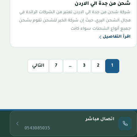
شحن من جدة الي الاردن
شركة شحن من جدة الي الاردن تعتبر من الشركات الرائدة في
مجال الشحن البري، حيث إن شركة الخير للشحن تقوم بشحن
جميع أنواع الشحنات سواء كانت
اقرأ التفاصيل
1
2
3
…
7
التالي
اتصال مباشر
0543085035