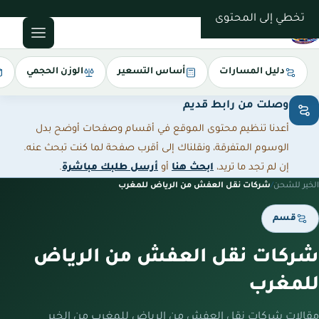
0543085035
تخطي إلى المحتوى
دليل المسارات
أساس التسعير
الوزن الحجمي
وصلت من رابط قديم
أعدنا تنظيم محتوى الموقع في أقسام وصفحات أوضح بدل
الوسوم المتفرقة، ونقلناك إلى أقرب صفحة لما كنت تبحث عنه.
إن لم تجد ما تريد،
ابحث هنا
أو
أرسل طلبك مباشرة
.
الخير للشحن
/
شركات نقل العفش من الرياض للمغرب
قسم
شركات نقل العفش من الرياض
للمغرب
مقالات شركات نقل العفش من الرياض للمغرب من الخير