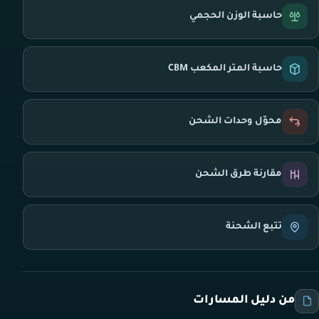
حاسبة الوزن الحجمي
حاسبة المتر المكعب CBM
محوّل وحدات الشحن
مقارنة طرق الشحن
تتبع الشحنة
من دليل المسارات