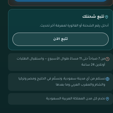
تتبع شحنتك
أدخل رقم الشحنة أو الفاتورة لمعرفة آخر تحديث.
تتبع الآن
من 7 صباحاً حتى 11 مساءً طوال الأسبوع — واستقبال الطلبات
أونلاين 24 ساعة
نستلم من أي مدينة سعودية، ونسلّم في الخليج ومصر وتركيا
والشام والمغرب العربي وما بعدها
نخدم كل مدن المملكة العربية السعودية