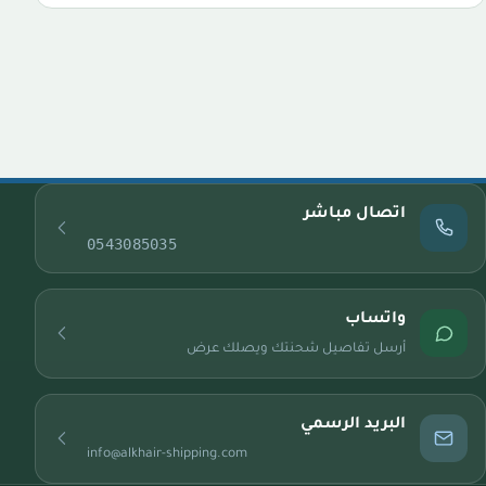
اتصال مباشر
0543085035
واتساب
أرسل تفاصيل شحنتك ويصلك عرض
البريد الرسمي
info@alkhair-shipping.com