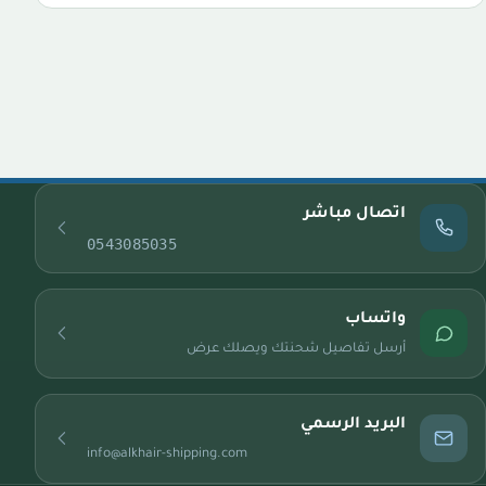
اتصال مباشر
0543085035
واتساب
أرسل تفاصيل شحنتك ويصلك عرض
البريد الرسمي
info@alkhair-shipping.com