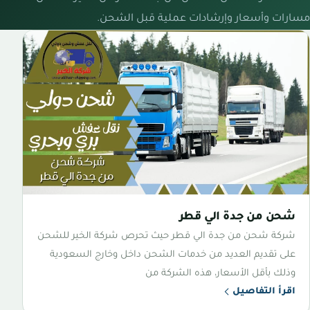
مسارات وأسعار وإرشادات عملية قبل الشحن.
شحن من جدة الي قطر
شركة شحن من جدة الي قطر حيث تحرص شركة الخير للشحن
على تقديم العديد من خدمات الشحن داخل وخارج السعودية
وذلك بأقل الأسعار، هذه الشركة من
اقرأ التفاصيل