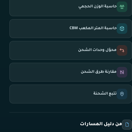
حاسبة الوزن الحجمي
حاسبة المتر المكعب CBM
محوّل وحدات الشحن
مقارنة طرق الشحن
تتبع الشحنة
من دليل المسارات