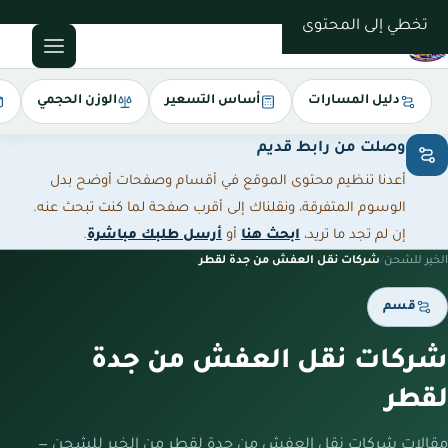
0543085035
تخطي إلى المحتوى
دليل المسارات
أساس التسعير
الوزن الحجمي
وصلت من رابط قديم
أعدنا تنظيم محتوى الموقع في أقسام وصفحات أوضح بدل
الوسوم المتفرقة، ونقلناك إلى أقرب صفحة لما كنت تبحث عنه.
إن لم تجد ما تريد،
ابحث هنا
أو
أرسل طلبك مباشرة
.
الخير للشحن
/
شركات نقل العفش من جدة لقطر
قسم
شركات نقل العفش من جدة
لقطر
مقالات شركات نقل العفش من جدة لقطر من الخير للشحن —