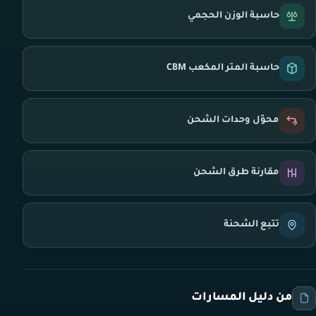
حاسبة الوزن الحجمي
حاسبة المتر المكعب CBM
محوّل وحدات الشحن
مقارنة طرق الشحن
تتبع الشحنة
من دليل المسارات