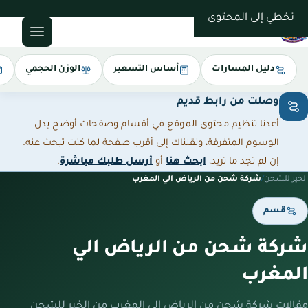
0543085035
تخطي إلى المحتوى
دليل المسارات
أساس التسعير
الوزن الحجمي
وصلت من رابط قديم
أعدنا تنظيم محتوى الموقع في أقسام وصفحات أوضح بدل
الوسوم المتفرقة، ونقلناك إلى أقرب صفحة لما كنت تبحث عنه.
إن لم تجد ما تريد،
ابحث هنا
أو
أرسل طلبك مباشرة
.
الخير للشحن
/
شركة شحن من الرياض الي المغرب
قسم
شركة شحن من الرياض الي
المغرب
مقالات شركة شحن من الرياض الي المغرب من الخير للشحن