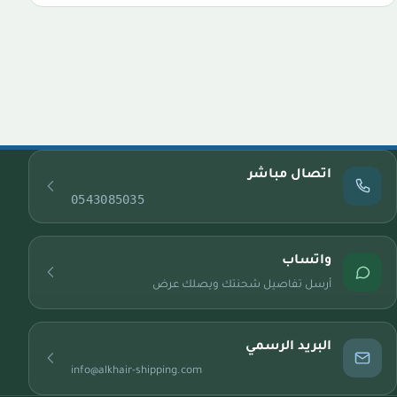
اتصال مباشر
0543085035
واتساب
أرسل تفاصيل شحنتك ويصلك عرض
البريد الرسمي
info@alkhair-shipping.com