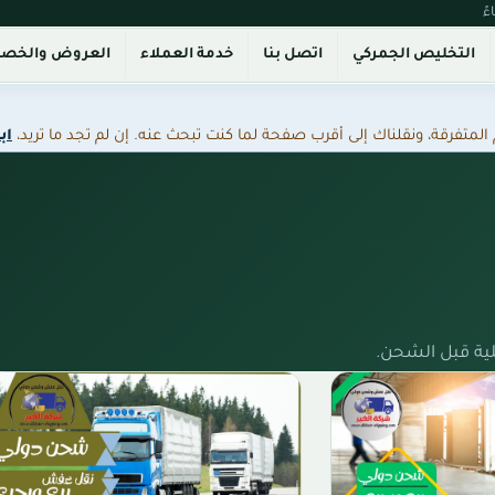
التخليص الجمركي
اتصل بنا
خدمة العملاء
العروض والخص
فرقة، ونقلناك إلى أقرب صفحة لما كنت تبحث عنه. إن لم تجد ما تريد،
اب
ية قبل الشحن.