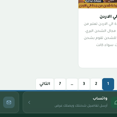
 الاردن
لي الاردن تعتبر من
 مجال الشحن البري،
ر للشحن تقوم بشحن
ت سواء كانت
1
2
3
…
7
التالي
واتساب
أرسل تفاصيل شحنتك ويصلك عرض