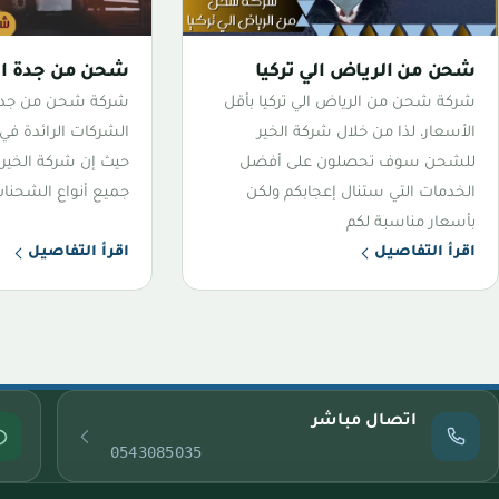
شحن من الرياض الي تركيا
شحن من جدة الي
شركة شحن من الرياض الي تركيا بأقل
شركة شحن من جدة ا
الأسعار، لذا من خلال شركة الخير
الشركات الرائدة في
للشحن سوف تحصلون على أفضل
حيث إن شركة الخي
الخدمات التي ستنال إعجابكم ولكن
جميع أنواع الشحنا
بأسعار مناسبة لكم
اقرأ التفاصيل
اقرأ التفاصيل
اتصال مباشر
0543085035