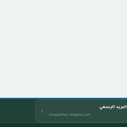
البريد الرسمي
info@alkhair-shipping.com