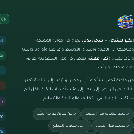
الخير للشحن
—
شحن دولي
يخرج من موانئ المملكة
ومنافذها إلى الخليج والشرق الأوسط وأفريقيا وأوروبا وآسيا
والأمريكتين، و
نقل عفش
يغطي كل مدن السعودية بفريق
يفكّ ويغلّف ويركّب.
من حاوية تحمل بيتاً كاملاً إلى مصر أو تركيا، إلى شاحنة تعبر
بأثاثك من الرياض إلى أبها، إلى ونيت أو دباب لنقلة داخل الحي
— بنفس المعيار في التغليف والمتابعة والتسليم.
سعر مكتوب قبل التنفيذ
من يعاين هو من ينفّذ
تغليف قبل الحمل
جرد مكتوب للقطع