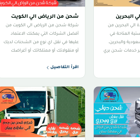
 البحرين
شحن من الرياض الي الكويت
الي البحرين من
شركة شحن من الرياض الي الكويت من
تية المتاحة في
أفضل الشركات التي يمكنك الاعتماد
عودية والبحرين،
عليها في نقل اي نوع من الشحنات لديك
فير خدمات شحن بري
أو منقولاتك أو ممتلكاتك أو أغراضك
اقرأ التفاصيل