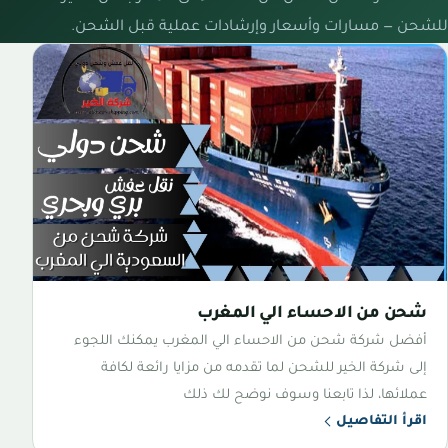
للشحن — مسارات وأسعار وإرشادات عملية قبل الشحن.
شحن من الاحساء الي المغرب
أفضل شركة شحن من الاحساء الي المغرب يمكنك اللجوء
إلى شركة الخير للشحن لما تقدمه من مزايا رائعة لكافة
عملائها، لذا تابعنا وسوف نوضح لك ذلك
اقرأ التفاصيل