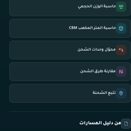
حاسبة الوزن الحجمي
حاسبة المتر المكعب CBM
محوّل وحدات الشحن
مقارنة طرق الشحن
تتبع الشحنة
من دليل المسارات