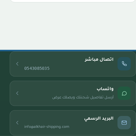
اتصال مباشر
0543085035
واتساب
أرسل تفاصيل شحنتك ويصلك عرض
البريد الرسمي
info@alkhair-shipping.com