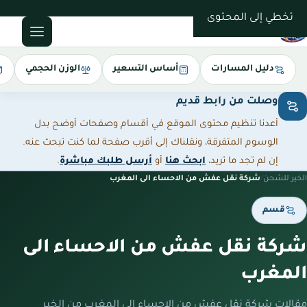
0543085035
تخطي إلى المحتوى
دليل المسارات
أساس التسعير
الوزن الحجمي
وصلت من رابط قديم
أعدنا تنظيم محتوى الموقع في أقسام وصفحات أوضح بدل
الوسوم المتفرقة، ونقلناك إلى أقرب صفحة لما كنت تبحث عنه.
إن لم تجد ما تريد،
ابحث هنا
أو
أرسل طلبك مباشرة
.
الخير للشحن
/
شركة نقل عفش من الاحساء الى المغرب
قسم
شركة نقل عفش من الاحساء الى
المغرب
مقالات شركة نقل عفش من الاحساء الى المغرب من الخير