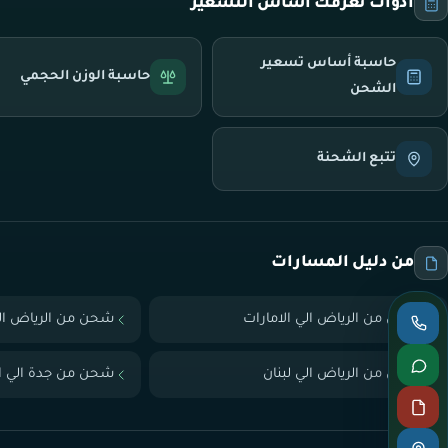
أدوات تعرّفك أساس التسعير
حاسبة أساس تسعير
حاسبة الوزن الحجمي
الشحن
تتبع الشحنة
من دليل المسارات
شحن من الرياض الي الامارات
شحن من الرياض ال
شحن من الرياض الي لبنان
شحن من جدة الي ال