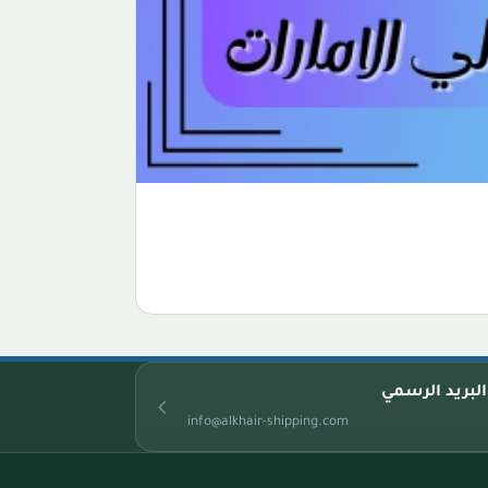
البريد الرسمي
info@alkhair-shipping.com