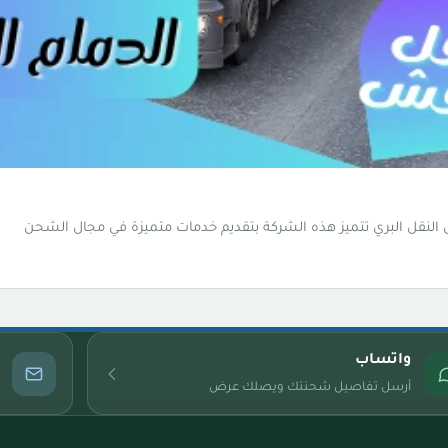
 النقل البري تتميز هذه الشركة بتقديم خدمات متميزة في مجال الشحن
واتساب
أرسل تفاصيل شحنتك ويصلك عرض