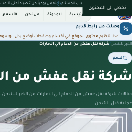
نستلم من بيتك ونسلّم على باب المستلم
نعمل يومياً من 7 صباحاً حتى 11 مساءً
تخطي إلى المحتوى
الرئيسية
المدونة
من نحن
الأسعار
وصلت من رابط قديم
أعدنا تنظيم محتوى الموقع في أقسام وصفحات أوضح بدل الوسوم المت
الخير للشحن
/
شركة نقل عفش من الدمام الي الامارات
قسم
شركة نقل عفش من الدم
مقالات شركة نقل عفش من الدمام الي الامارات من الخير للشحن 
عملية قبل الشحن.