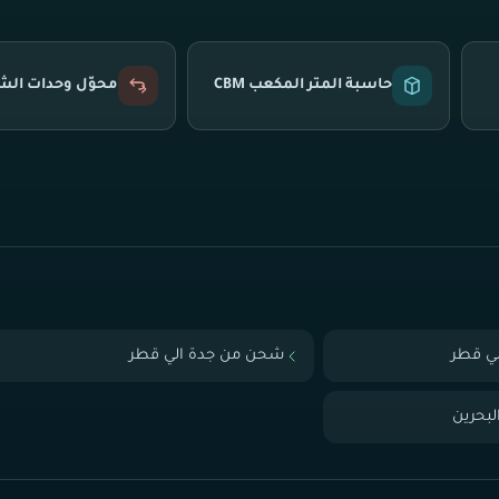
حاسبة المتر المكعب CBM
محوّل وحدات ال
ي قطر
شحن من جدة الي قطر
بحرين