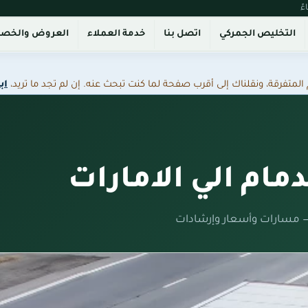
التخليص الجمركي
اتصل بنا
خدمة العملاء
العروض والخص
فرقة، ونقلناك إلى أقرب صفحة لما كنت تبحث عنه. إن لم تجد ما تريد،
اب
ام الي الامارات
— مسارات وأسعار وإرشادات