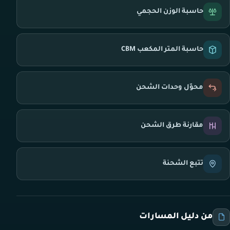
حاسبة الوزن الحجمي
حاسبة المتر المكعب CBM
محوّل وحدات الشحن
مقارنة طرق الشحن
تتبع الشحنة
من دليل المسارات