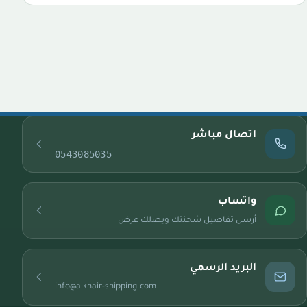
اتصال مباشر
0543085035
واتساب
أرسل تفاصيل شحنتك ويصلك عرض
البريد الرسمي
info@alkhair-shipping.com