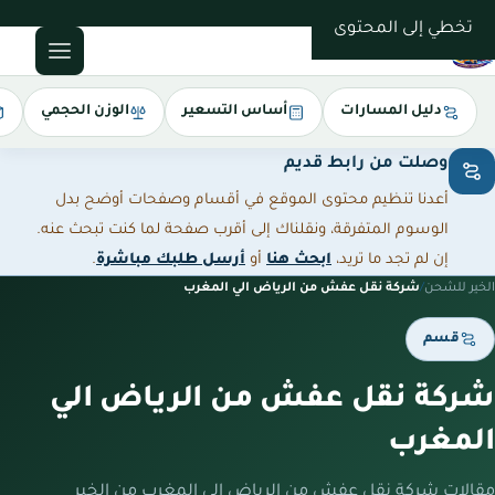
0543085035
تخطي إلى المحتوى
دليل المسارات
أساس التسعير
الوزن الحجمي
وصلت من رابط قديم
أعدنا تنظيم محتوى الموقع في أقسام وصفحات أوضح بدل
الوسوم المتفرقة، ونقلناك إلى أقرب صفحة لما كنت تبحث عنه.
إن لم تجد ما تريد،
ابحث هنا
أو
أرسل طلبك مباشرة
.
الخير للشحن
/
شركة نقل عفش من الرياض الي المغرب
قسم
شركة نقل عفش من الرياض الي
المغرب
مقالات شركة نقل عفش من الرياض الي المغرب من الخير