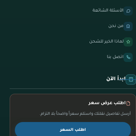
الأسئلة الشائعة
من نحن
لماذا الخير للشحن
اتصل بنا
ابدأ الآن
اطلب عرض سعر
أرسل تفاصيل نقلتك واستلم سعراً واضحاً بلا التزام.
اطلب السعر