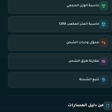
حاسبة الوزن الحجمي
حاسبة المتر المكعب CBM
محوّل وحدات الشحن
مقارنة طرق الشحن
تتبع الشحنة
من دليل المسارات