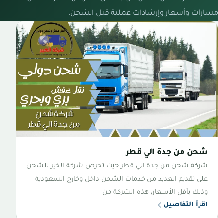
مسارات وأسعار وإرشادات عملية قبل الشحن.
شحن من جدة الي قطر
شركة شحن من جدة الي قطر حيث تحرص شركة الخير للشحن
على تقديم العديد من خدمات الشحن داخل وخارج السعودية
وذلك بأقل الأسعار، هذه الشركة من
اقرأ التفاصيل