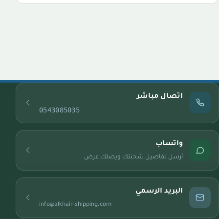
اتصال مباشر
0543085035
واتساب
أرسل تفاصيل شحنتك ويصلك عرض
البريد الرسمي
info@alkhair-shipping.com