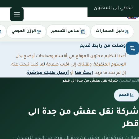
0543085035
تخطي إلى المحتوى
دليل المسارات
أساس التسعير
الوزن الحجمي
وصلت من رابط قديم
أعدنا تنظيم محتوى الموقع في أقسام وصفحات أوضح بدل
الوسوم المتفرقة، ونقلناك إلى أقرب صفحة لما كنت تبحث عنه.
إن لم تجد ما تريد،
ابحث هنا
أو
أرسل طلبك مباشرة
.
الخير للشحن
/
شركة نقل عفش من جدة الى قطر
قسم
شركة نقل عفش من جدة الى
قطر
مقالات شركة نقل عفش من جدة الى قطر من الخير للشحن —